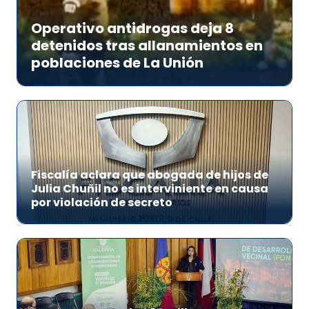
Operativo antidrogas deja 8
detenidos tras allanamientos en
poblaciones de La Unión
Fiscalía aclara que abogada de hijos de
Julia Chuñil no es interviniente en causa
por violación de secreto