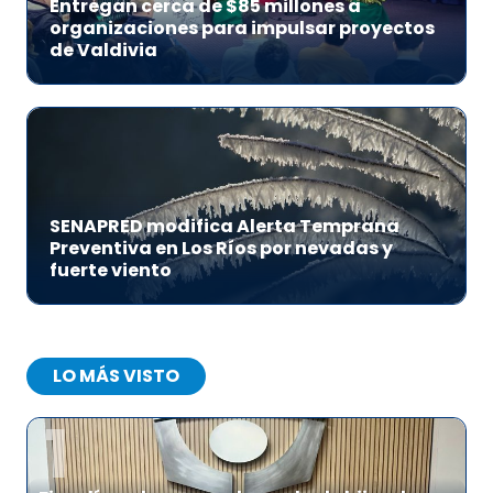
Entregan cerca de $85 millones a
organizaciones para impulsar proyectos
de Valdivia
SENAPRED modifica Alerta Temprana
Preventiva en Los Ríos por nevadas y
fuerte viento
LO MÁS VISTO
1