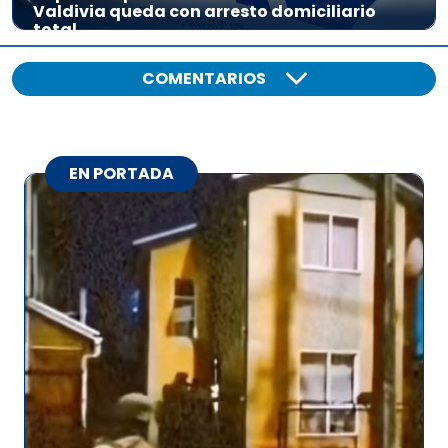
Valdivia queda con arresto domiciliario
total
COMENTARIOS
EN PORTADA