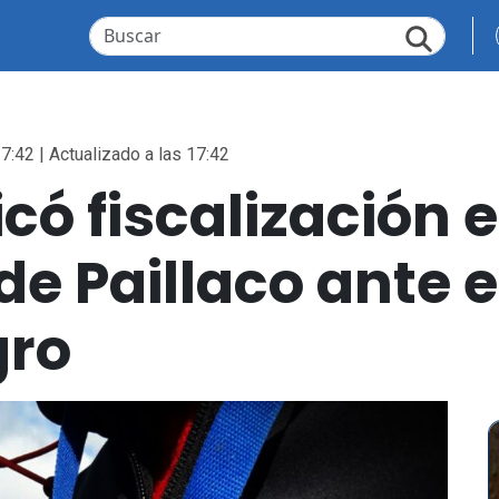
7:42 | Actualizado a las 17:42
icó fiscalización
de Paillaco ante
gro