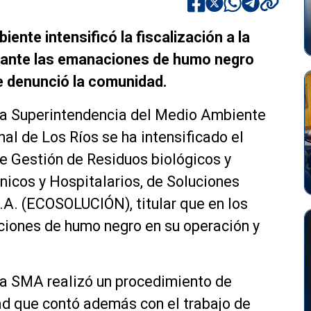
nte intensificó la fiscalización a la
, ante las emanaciones de humo negro
ue denunció la comunidad.
La Superintendencia del Medio Ambiente
al de Los Ríos se ha intensificado el
de Gestión de Residuos biológicos y
nicos y Hospitalarios, de Soluciones
A. (ECOSOLUCIÓN), titular que en los
iones de humo negro en su operación y
la SMA realizó un procedimiento de
dad que contó además con el trabajo de