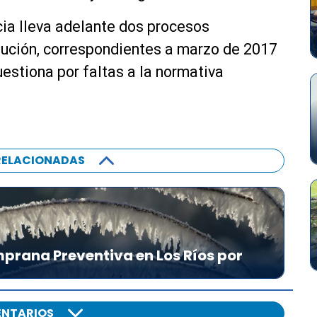
ia lleva adelante dos procesos
lución, correspondientes a marzo de 2017
uestiona por faltas a la normativa
RELACIONADAS
prana Preventiva en Los Ríos por
NTARIOS