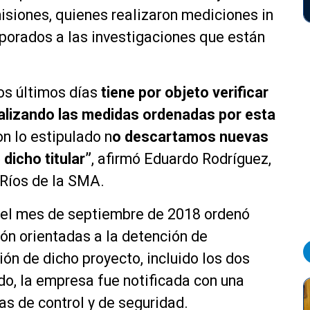
isiones, quienes realizaron mediciones in
orporados a las investigaciones que están
los últimos días
tiene por objeto verificar
ealizando las medidas ordenadas por esta
on lo estipulado n
o descartamos nuevas
dicho titular”
, afirmó Eduardo Rodríguez,
 Ríos de la SMA.
 el mes de septiembre de 2018 ordenó
ón orientadas a la detención de
ón de dicho proyecto, incluido los dos
do, la empresa fue notificada con una
s de control y de seguridad.