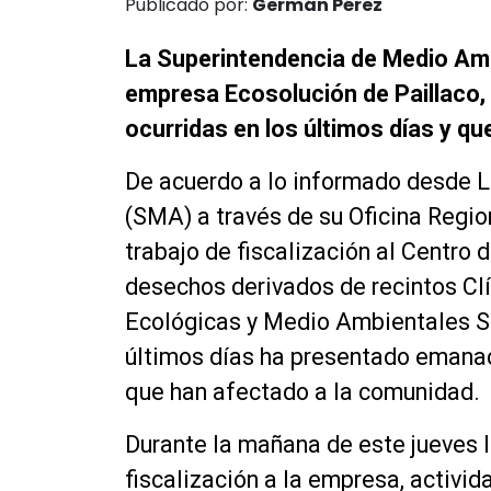
Publicado por:
Germán Pérez
La Superintendencia de Medio Ambie
empresa Ecosolución de Paillaco
ocurridas en los últimos días y q
De acuerdo a lo informado desde 
(SMA) a través de su Oficina Region
trabajo de fiscalización al Centro 
desechos derivados de recintos Clí
Ecológicas y Medio Ambientales S.
últimos días ha presentado emanac
que han afectado a la comunidad.
Durante la mañana de este jueves 
fiscalización a la empresa, activi