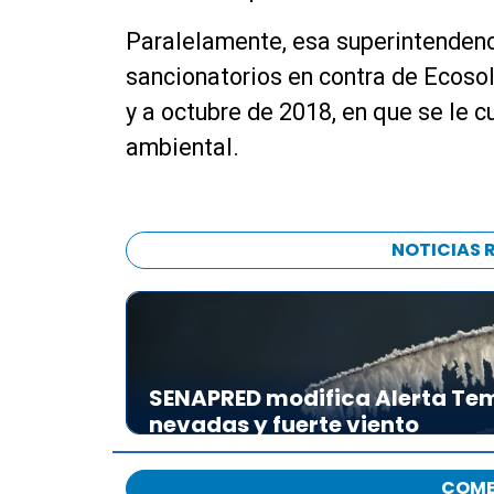
Paralelamente, esa superintendenc
sancionatorios en contra de Ecoso
y a octubre de 2018, en que se le c
ambiental.
NOTICIAS 
SENAPRED modifica Alerta Tem
nevadas y fuerte viento
COME