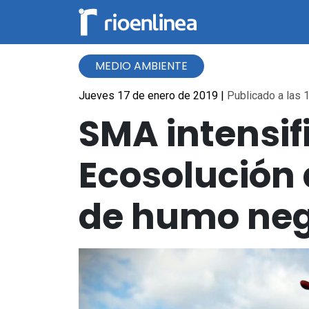
MEDIO AMBIENTE
Jueves 17 de enero de 2019
|
Publicado a las 1
SMA intensif
Ecosolución 
de humo ne