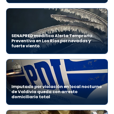
SENAPRED modifica Alerta Temprana
Preventiva en Los Ríos por nevadas y
fuerte viento
Imputado por violación en local nocturno
de Valdivia queda con arresto
domiciliario total