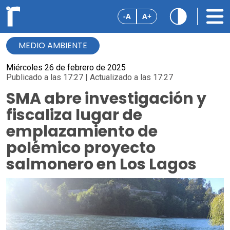
-A
A+
MEDIO AMBIENTE
Miércoles 26 de febrero de 2025
Publicado a las 17:27 | Actualizado a las 17:27
SMA abre investigación y
fiscaliza lugar de
emplazamiento de
polémico proyecto
salmonero en Los Lagos