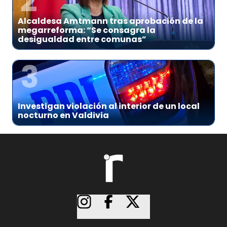
2
Alcaldesa Amtmann tras aprobación de la
megarreforma: “Se consagra la
desigualdad entre comunas”
3
Investigan violación al interior de un local
nocturno en Valdivia