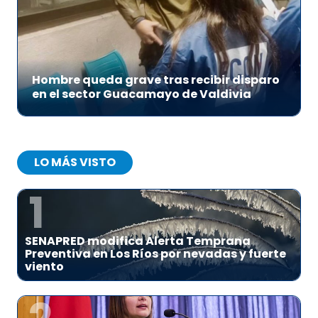
Hombre queda grave tras recibir disparo
en el sector Guacamayo de Valdivia
LO MÁS VISTO
1
SENAPRED modifica Alerta Temprana
Preventiva en Los Ríos por nevadas y fuerte
viento