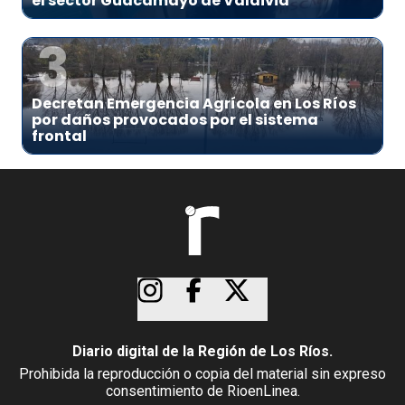
el sector Guacamayo de Valdivia
3
Decretan Emergencia Agrícola en Los Ríos
por daños provocados por el sistema
frontal
Diario digital de la Región de Los Ríos.
Prohibida la reproducción o copia del material sin expreso
consentimiento de RioenLinea.