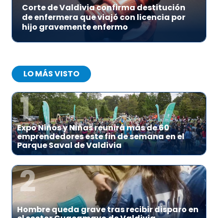
Corte de Valdivia confirma destitución
de enfermera que viajó con licencia por
hijo gravemente enfermo
LO MÁS VISTO
1
Expo Niños y Niñas reunirá más de 60
emprendedores este fin de semana en el
Parque Saval de Valdivia
2
Hombre queda grave tras recibir disparo en