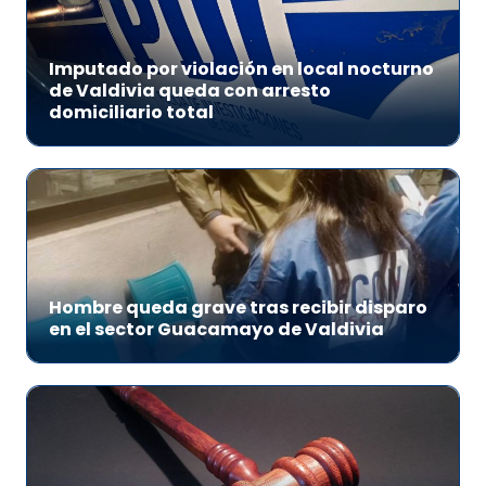
Imputado por violación en local nocturno
de Valdivia queda con arresto
domiciliario total
Hombre queda grave tras recibir disparo
en el sector Guacamayo de Valdivia