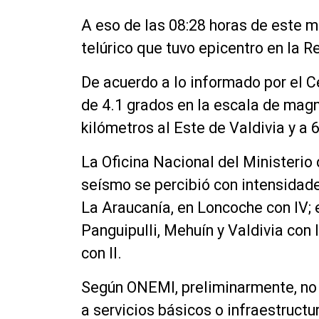
A eso de las 08:28 horas de este m
telúrico que tuvo epicentro en la R
De acuerdo a lo informado por el C
de 4.1 grados en la escala de mag
kilómetros al Este de Valdivia y a 
La Oficina Nacional del Ministerio
seísmo se percibió con intensidade
La Araucanía, en Loncoche con IV; 
Panguipulli, Mehuín y Valdivia con IV
con II.
Según ONEMI, preliminarmente, no 
a servicios básicos o infraestruct