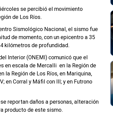
iércoles se percibió el movimiento
egión de Los Ríos.
entro Sismológico Nacional, el sismo fue
nitud de momento, con un epicentro a 35
64 kilómetros de profundidad.
 del Interior (ONEMI) comunicó que el
s en escala de Mercalli en la Región de
en la Región de Los Ríos, en Mariquina,
; en Corral y Máfil con III; y en Futrono
se reportan daños a personas, alteración
ura producto de este sismo.