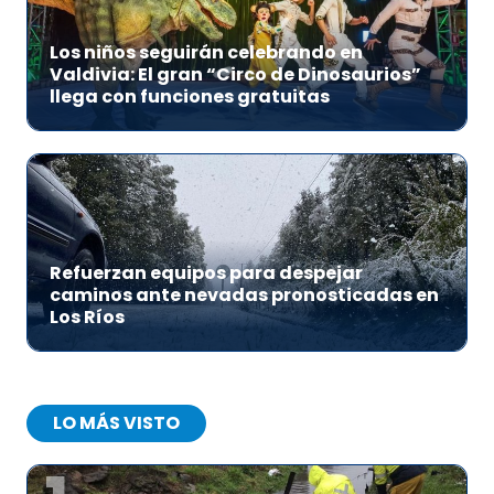
Los niños seguirán celebrando en
Valdivia: El gran “Circo de Dinosaurios”
llega con funciones gratuitas
Refuerzan equipos para despejar
caminos ante nevadas pronosticadas en
Los Ríos
LO MÁS VISTO