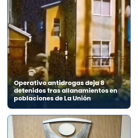
Operativo antidrogas deja 8
detenidos tras allanamientos en
poblaciones de La Unión