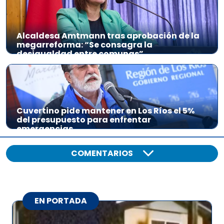
Alcaldesa Amtmann tras aprobación de la
megarreforma: “Se consagra la
desigualdad entre comunas”
Cuvertino pide mantener en Los Ríos el 5%
del presupuesto para enfrentar
emergencias
COMENTARIOS
EN PORTADA