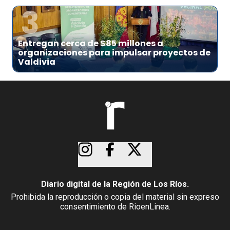
3
Entregan cerca de $85 millones a
organizaciones para impulsar proyectos de
Valdivia
Diario digital de la Región de Los Ríos.
Prohibida la reproducción o copia del material sin expreso
consentimiento de RioenLinea.