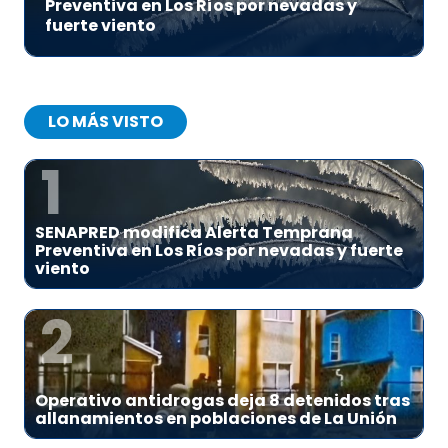
Preventiva en Los Ríos por nevadas y
fuerte viento
LO MÁS VISTO
1
SENAPRED modifica Alerta Temprana
Preventiva en Los Ríos por nevadas y fuerte
viento
2
Operativo antidrogas deja 8 detenidos tras
allanamientos en poblaciones de La Unión