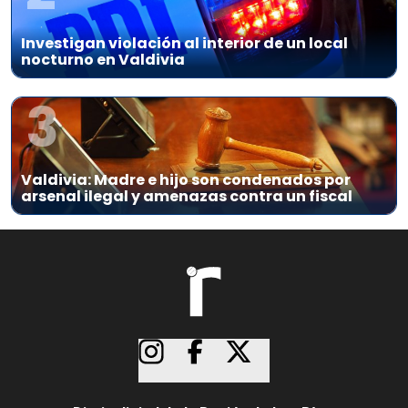
Investigan violación al interior de un local
nocturno en Valdivia
3
Valdivia: Madre e hijo son condenados por
arsenal ilegal y amenazas contra un fiscal