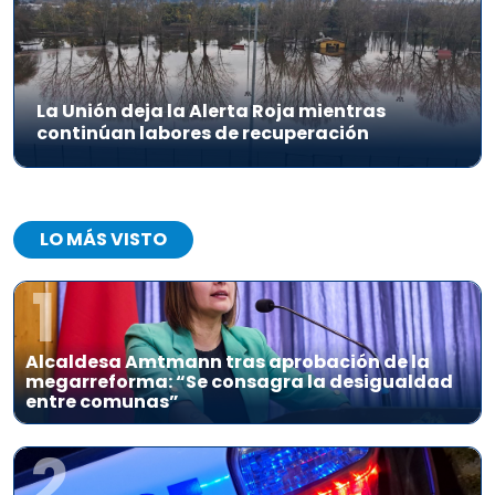
La Unión deja la Alerta Roja mientras
continúan labores de recuperación
LO MÁS VISTO
1
Alcaldesa Amtmann tras aprobación de la
megarreforma: “Se consagra la desigualdad
entre comunas”
2