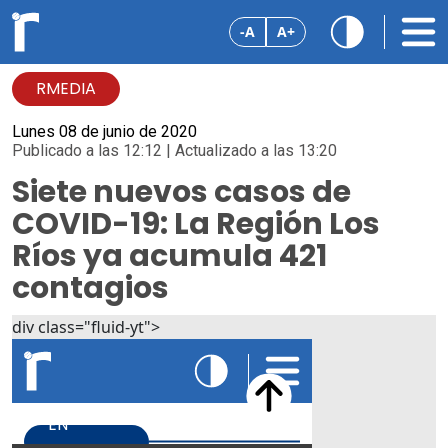
-A
A+
RMEDIA
Lunes 08 de junio de 2020
Publicado a las 12:12 | Actualizado a las 13:20
Siete nuevos casos de
COVID-19: La Región Los
Ríos ya acumula 421
contagios
div class="fluid-yt">