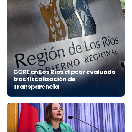
GORE en Los Ríos el peor evaluado
tras fiscalización de
Transparencia