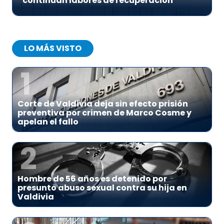
continúan labores de recuperación
LO MÁS VISTO
1
Corte de Valdivia deja sin efecto prisión
preventiva por crimen de Marco Cosme y
apelan el fallo
2
Hombre de 56 años es detenido por
presunto abuso sexual contra su hija en
Valdivia