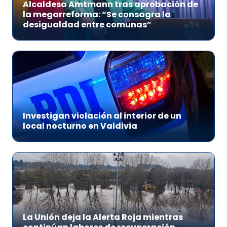
Alcaldesa Amtmann tras aprobación de
la megarreforma: “Se consagra la
desigualdad entre comunas”
Investigan violación al interior de un
local nocturno en Valdivia
La Unión deja la Alerta Roja mientras