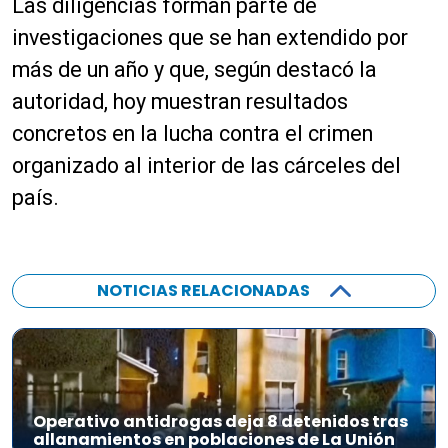
Las diligencias forman parte de
investigaciones que se han extendido por
más de un año y que, según destacó la
autoridad, hoy muestran resultados
concretos en la lucha contra el crimen
organizado al interior de las cárceles del
país.
NOTICIAS RELACIONADAS
Operativo antidrogas deja 8 detenidos tras
allanamientos en poblaciones de La Unión