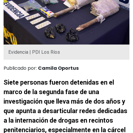
Evidencia | PDI Los Ríos
Publicado por:
Camila Oportus
Siete personas fueron detenidas en el
marco de la segunda fase de una
investigación que lleva más de dos años y
que apunta a desarticular redes dedicadas
a la internación de drogas en recintos
penitenciarios, especialmente en la cárcel