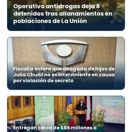
Operativo antidrogas deja 8
detenidos tras allanamientos en
poblaciones de La Unión
Fiscalía aclara que abogada de hijos de
Julia Chuñil no es interviniente en causa
por violación de secreto
Entregan cerca de $85 millones a