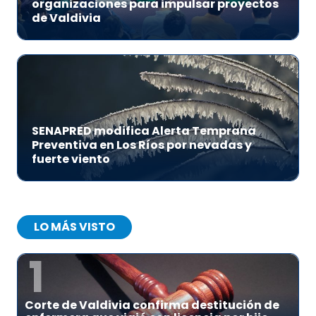
organizaciones para impulsar proyectos
de Valdivia
SENAPRED modifica Alerta Temprana
Preventiva en Los Ríos por nevadas y
fuerte viento
LO MÁS VISTO
1
Corte de Valdivia confirma destitución de