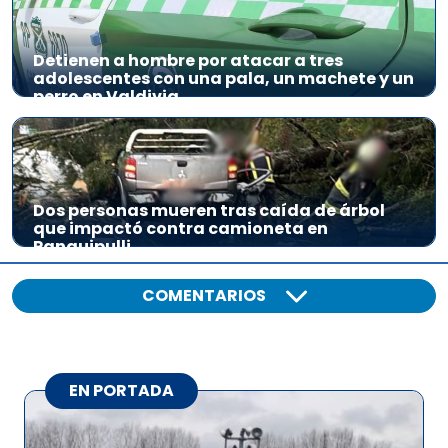
Detienen a hombre por atacar a tres
adolescentes con una pala, un machete y un
perro en Valdivia
Dos personas mueren tras caída de árbol
que impactó contra camioneta en
Panguipulli
COMENTARIOS
EN PORTADA