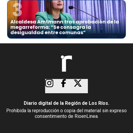
3
Alcaldesa Amtmann tras aprobación de la
megarreforma: “Se consagra la
desigualdad entre comunas”
Diario digital de la Región de Los Ríos.
Prohibida la reproducción o copia del material sin expreso
consentimiento de RioenLinea.