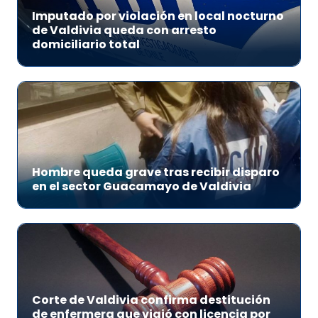
Imputado por violación en local nocturno
de Valdivia queda con arresto
domiciliario total
Hombre queda grave tras recibir disparo
en el sector Guacamayo de Valdivia
Corte de Valdivia confirma destitución
de enfermera que viajó con licencia por