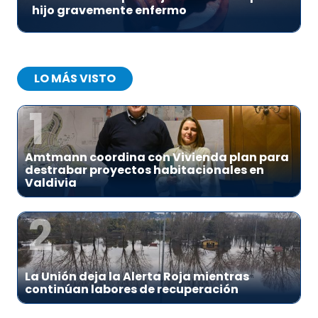
hijo gravemente enfermo
LO MÁS VISTO
1
Amtmann coordina con Vivienda plan para
destrabar proyectos habitacionales en
Valdivia
2
La Unión deja la Alerta Roja mientras
continúan labores de recuperación