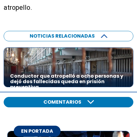
atropello.
NOTICIAS RELACIONADAS
Conductor que atropelló a ocho personas y
dejó dos fallecidas queda en prisión
preventiva
COMENTARIOS
EN PORTADA