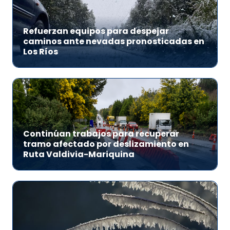
Refuerzan equipos para despejar
caminos ante nevadas pronosticadas en
Los Ríos
Continúan trabajos para recuperar
tramo afectado por deslizamiento en
Ruta Valdivia-Mariquina