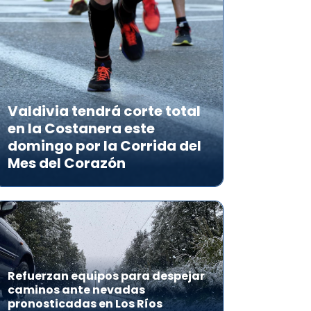
Valdivia tendrá corte total
en la Costanera este
domingo por la Corrida del
Mes del Corazón
Refuerzan equipos para despejar
caminos ante nevadas
pronosticadas en Los Ríos