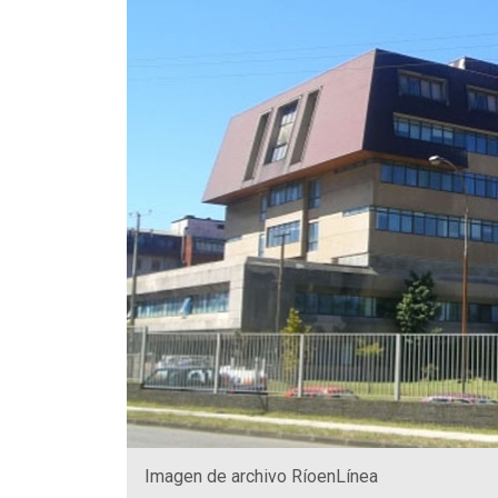
Imagen de archivo RíoenLínea