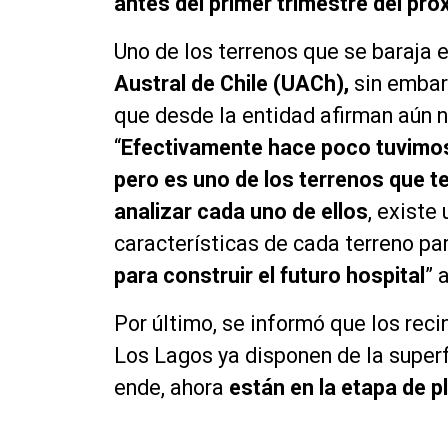
antes del primer trimestre del pró
Uno de los terrenos que se baraja e
Austral de Chile (UACh),
sin embar
que desde la entidad afirman aún 
“
Efectivamente hace poco tuvimos 
pero es uno de los terrenos que 
analizar cada uno de ellos
, existe
características de cada terreno pa
para construir el futuro hospital
” 
Por último, se informó que los reci
Los Lagos ya disponen de la superf
ende, ahora
están en la etapa de p