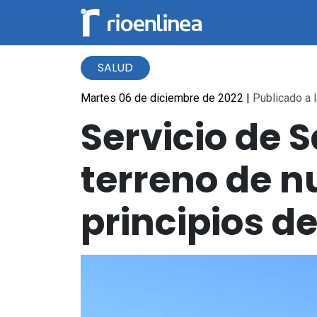
SALUD
Martes 06 de diciembre de 2022
|
Publicado a l
Servicio de 
terreno de n
principios d