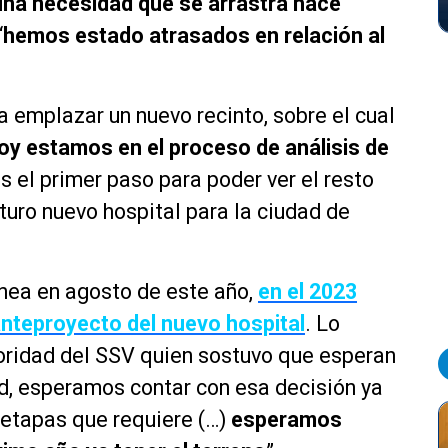
una necesidad que se arrastra hace
“
hemos estado atrasados en relación al
a emplazar un nuevo recinto, sobre el cual
oy estamos en el proceso de análisis de
s el primer paso para poder ver el resto
turo nuevo hospital para la ciudad de
nea en agosto de este año,
en el 2023
anteproyecto del nuevo hospital
. Lo
toridad del SSV quien sostuvo que esperan
dad, esperamos contar con esa decisión ya
 etapas que requiere (…)
esperamos