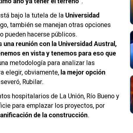
ximo año ya tener el terreno
”.
stá bajo la tutela de la
Universidad
go, también se manejan otras opciones
no pueden hacerse públicos.
una reunión con la Universidad Austral,
tenemos en vista y tenemos para eso que
 una metodología para analizar las
ra elegir, obviamente,
la mejor opción
aseveró, Rubilar.
ntos hospitalarios de La Unión, Río Bueno y
icie para emplazar los proyectos, por
lanificación de la construcción
.