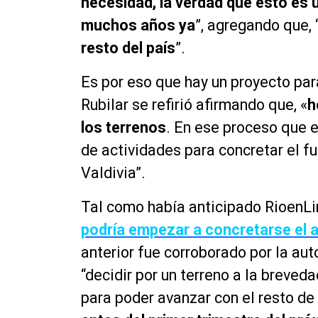
necesidad, la verdad que esto es 
muchos años ya
”, agregando que, 
resto del país
”.
Es por eso que hay un proyecto par
Rubilar se refirió afirmando que, «
h
los terrenos
. En ese proceso que e
de actividades para concretar el fu
Valdivia”.
Tal como había anticipado RioenLi
podría empezar a concretarse el 
anterior fue corroborado por la au
“decidir por un terreno a la breve
para poder avanzar con el resto de