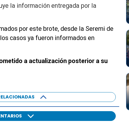
uye la información entregada por la
rmados por este brote, desde la Seremi de
 los casos ya fueron informados en
sometido a actualización posterior a su
RELACIONADAS
NTARIOS