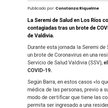
Publicado por:
Constanza Riquelme
La Seremi de Salud en Los Ríos c
contagiadas tras un brote de COV
de Valdivia.
Durante esta jornada la Seremi de 
un brote de Coronavirus en una res
Servicio de Salud Valdivia (SSV),
e
COVID-19.
Según Barra, en estos casos «lo qu
médica de las personas, previo a su
modo de certificar que tiene las co
permita ser ingresado a una residen