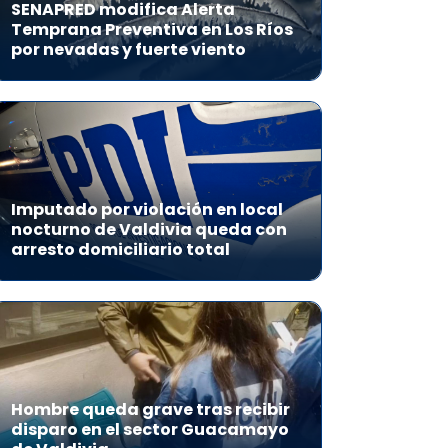
SENAPRED modifica Alerta
Temprana Preventiva en Los Ríos
por nevadas y fuerte viento
Imputado por violación en local
nocturno de Valdivia queda con
arresto domiciliario total
Hombre queda grave tras recibir
disparo en el sector Guacamayo