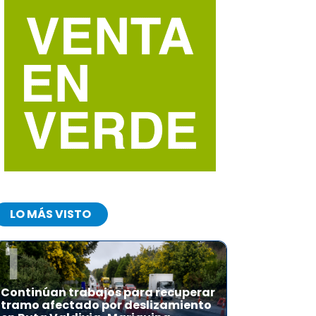
LO MÁS VISTO
1
Continúan trabajos para recuperar
tramo afectado por deslizamiento