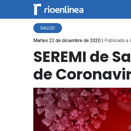
SALUD
Martes 22 de diciembre de 2020
|
Publicado a l
SEREMI de S
de Coronavir