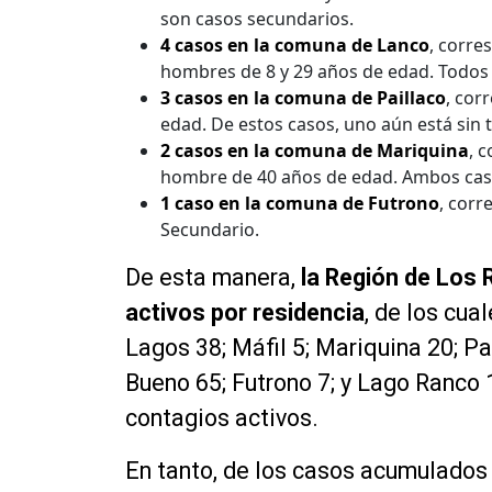
son casos secundarios.
4 casos en la comuna de Lanco
, corre
hombres de 8 y 29 años de edad. Todos 
3 casos en la comuna de Paillaco
, cor
edad. De estos casos, uno aún está sin 
2 casos en la comuna de Mariquina
, 
hombre de 40 años de edad. Ambos cas
1 caso en la comuna de Futrono
, corr
Secundario.
De esta manera,
la Región de Los 
activos por residencia
, de los cua
Lagos 38; Máfil 5; Mariquina 20; Pai
Bueno 65; Futrono 7; y Lago Ranco 1
contagios activos.
En tanto, de los casos acumulados 