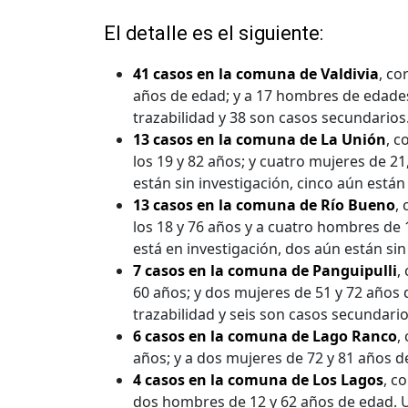
El detalle es el siguiente:
41 casos en la comuna de Valdivia
, co
años de edad; y a 17 hombres de edades 
trazabilidad y 38 son casos secundarios
13 casos en la comuna de La Unión
, 
los 19 y 82 años; y cuatro mujeres de 21
están sin investigación, cinco aún están
13 casos en la comuna de Río Bueno
,
los 18 y 76 años y a cuatro hombres de 
está en investigación, dos aún están sin
7 casos en la comuna de Panguipulli
,
60 años; y dos mujeres de 51 y 72 años 
trazabilidad y seis son casos secundario
6 casos en la comuna de Lago Ranco
,
años; y a dos mujeres de 72 y 81 años 
4 casos en la comuna de Los Lagos
, c
dos hombres de 12 y 62 años de edad. Un