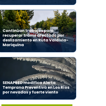
Continúan trabajos para
recuperar tramo afectado por
deslizamiento en Ruta Valdivia-
Mariquina
SENAPRED modifica Alerta
Temprana Preventiva en Los Ríos
por nevadas y fuerte viento