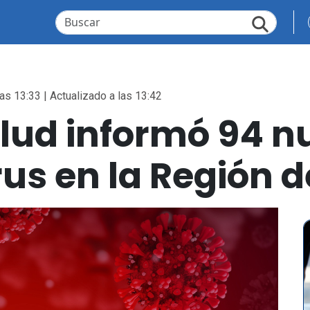
as 13:33 | Actualizado a las 13:42
alud informó 94 n
us en la Región d