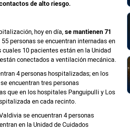
contactos de alto riesgo.
italización, hoy en día,
se mantienen 71
s, 55 personas se encuentran internadas en
os cuales 10 pacientes están en la Unidad
6 están conectados a ventilación mecánica.
entran 4 personas hospitalizadas; en los
 se encuentran tres personas
as que en los hospitales Panguipulli y Los
pitalizada en cada recinto.
 Valdivia se encuentran 4 personas
uentran en la Unidad de Cuidados