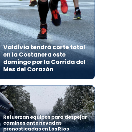
Valdivia tendrá corte total
en la Costanera este
domingo por la Corrida del
Mes del Corazón
Refuerzan equipos para despejar
caminos ante nevadas
pronosticadas en Los Ríos