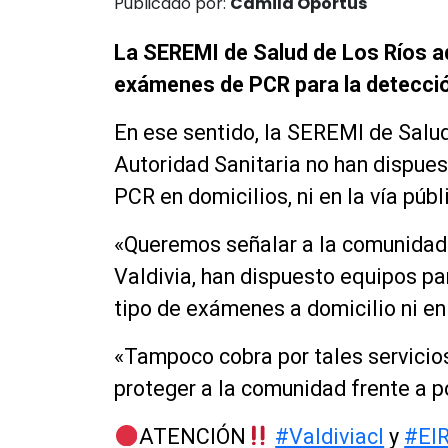
Publicado por:
Camila Oportus
La SEREMI de Salud de Los Ríos ad
exámenes de PCR para la detecció
En ese sentido, la SEREMI de Salu
Autoridad Sanitaria no han dispue
PCR en domicilios, ni en la vía públ
«Queremos señalar a la comunidad 
Valdivia, han dispuesto equipos p
tipo de
exámenes
a domicilio ni en
«Tampoco cobra por tales servicios
proteger a la comunidad frente a p
ATENCIÓN
#Valdiviacl
y
#El