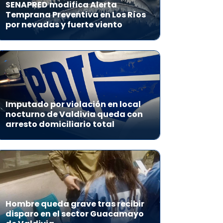
SENAPRED modifica Alerta
Temprana Preventiva en Los Ríos
por nevadas y fuerte viento
Imputado por violación en local
nocturno de Valdivia queda con
arresto domiciliario total
Hombre queda grave tras recibir
disparo en el sector Guacamayo