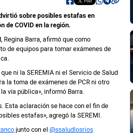
virtió sobre posibles estafas en
n de COVID en la región.
d, Regina Barra, afirmó que como
sto de equipos para tomar exámenes de
ica.
que ni la SEREMIA ni el Servicio de Salud
ara la toma de
exámenes
de PCR ni otro
 la vía pública», informó Barra.
. Esta aclaración se hace con el fin de
osibles estafas», agregó la SEREMI.
Ranco
junto con el
@ssaludlosrios