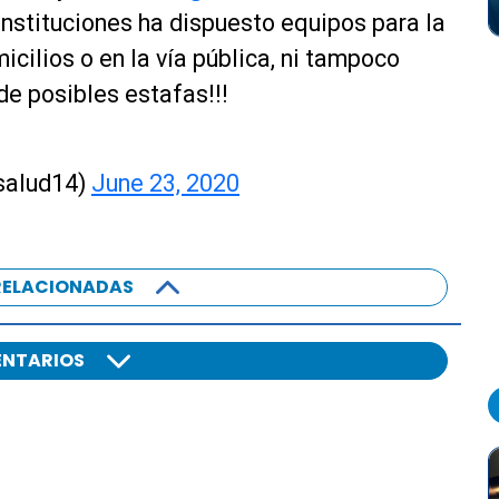
nstituciones ha dispuesto equipos para la
cilios o en la vía pública, ni tampoco
 de posibles estafas!!!
salud14)
June 23, 2020
RELACIONADAS
NTARIOS