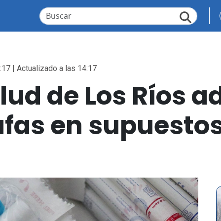
:17 | Actualizado a las 14:17
lud de Los Ríos a
tafas en supuest