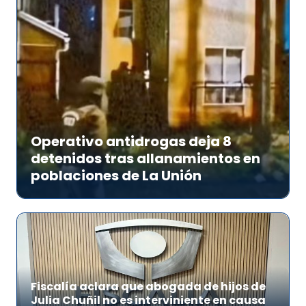
Operativo antidrogas deja 8
detenidos tras allanamientos en
poblaciones de La Unión
Fiscalía aclara que abogada de hijos de
Julia Chuñil no es interviniente en causa