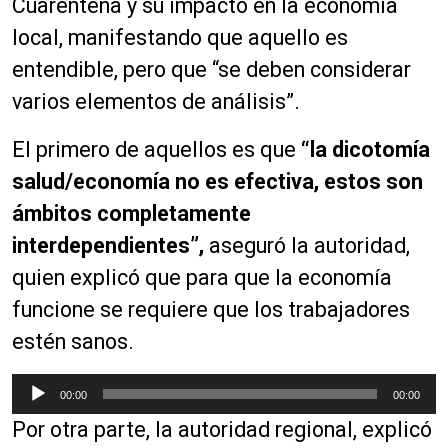
Cuarentena y su impacto en la economía
local, manifestando que aquello es
entendible, pero que “se deben considerar
varios elementos de análisis”.
El primero de aquellos es que
“la dicotomía
salud/economía no es efectiva, estos son
ámbitos completamente
interdependientes”,
aseguró la autoridad,
quien explicó que para que la economía
funcione se requiere que los trabajadores
estén sanos.
R
00:00
00:00
e
Por otra parte, la autoridad regional, explicó
p