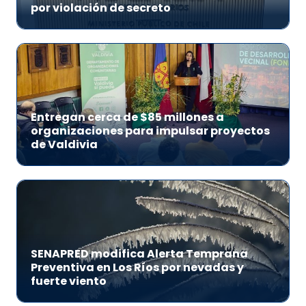
por violación de secreto
Entregan cerca de $85 millones a
organizaciones para impulsar proyectos
de Valdivia
SENAPRED modifica Alerta Temprana
Preventiva en Los Ríos por nevadas y
fuerte viento