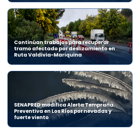
Continúan trabajos para recuperar
tramo afectado por deslizamiento en
Ruta Valdivia-Mariquina
SENAPRED modifica Alerta Temprana
Preventiva en Los Ríos por nevadas y
fuerte viento