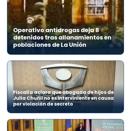
Operativo antidrogas deja 8
detenidos tras allanamientos en
poblaciones de La Unión
Fiscalía aclara que abogada de hijos de
Julia Chuñil no es interviniente en causa
por violación de secreto