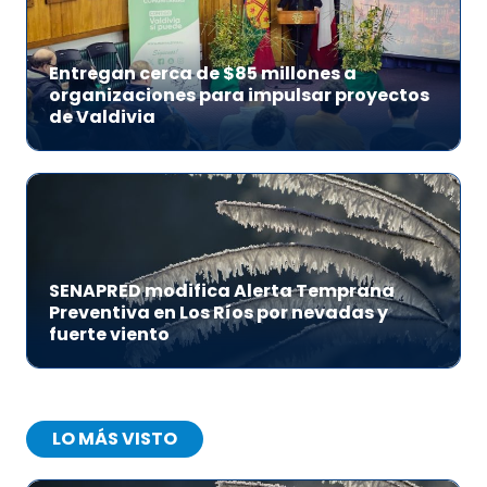
Entregan cerca de $85 millones a
organizaciones para impulsar proyectos
de Valdivia
SENAPRED modifica Alerta Temprana
Preventiva en Los Ríos por nevadas y
fuerte viento
LO MÁS VISTO