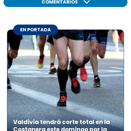
COMENTARIOS
EN PORTADA
Valdivia tendrá corte total en la
Costanera este domingo por la