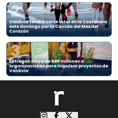
2
Valdivia tendrá corte total en la Costanera
este domingo por la Corrida del Mes del
Corazón
3
Entregan cerca de $85 millones a
organizaciones para impulsar proyectos de
Valdivia