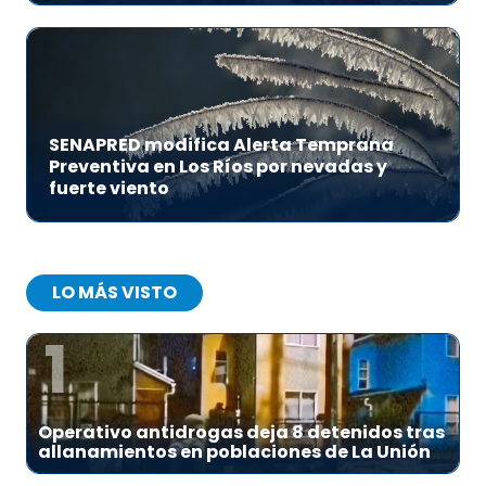
SENAPRED modifica Alerta Temprana
Preventiva en Los Ríos por nevadas y
fuerte viento
LO MÁS VISTO
1
Operativo antidrogas deja 8 detenidos tras
allanamientos en poblaciones de La Unión