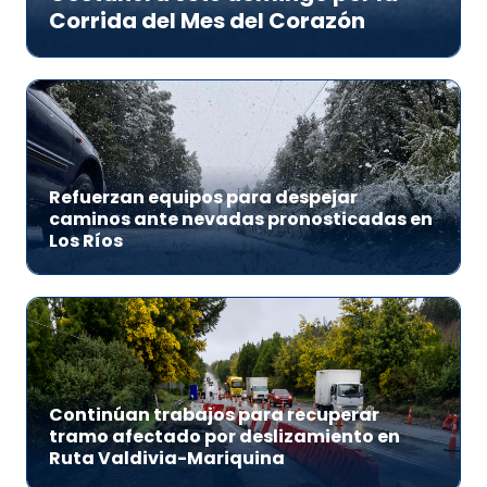
Corrida del Mes del Corazón
Refuerzan equipos para despejar
caminos ante nevadas pronosticadas en
Los Ríos
Continúan trabajos para recuperar
tramo afectado por deslizamiento en
Ruta Valdivia-Mariquina