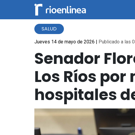
SALUD
Jueves 14 de mayo de 2026
|
Publicado a las 0
Senador Flor
Los Ríos por 
hospitales d