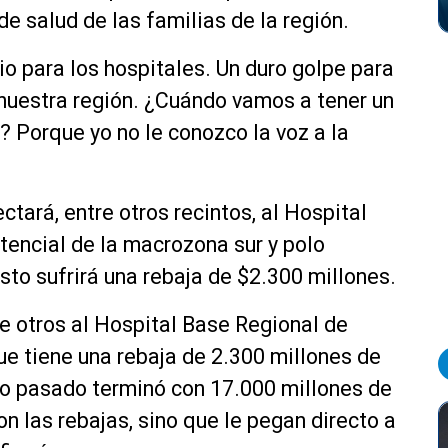
e salud de las familias de la región.
io para los hospitales. Un duro golpe para
 nuestra región. ¿Cuándo vamos a tener un
? Porque yo no le conozco la voz a la
ctará, entre otros recintos, al Hospital
stencial de la macrozona sur y polo
sto sufrirá una rebaja de $2.300 millones.
re otros al Hospital Base Regional de
ue tiene una rebaja de 2.300 millones de
ño pasado terminó con 17.000 millones de
n las rebajas, sino que le pegan directo a