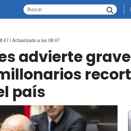
8:47 | Actualizado a las 08:47
es advierte grav
millonarios recor
el país