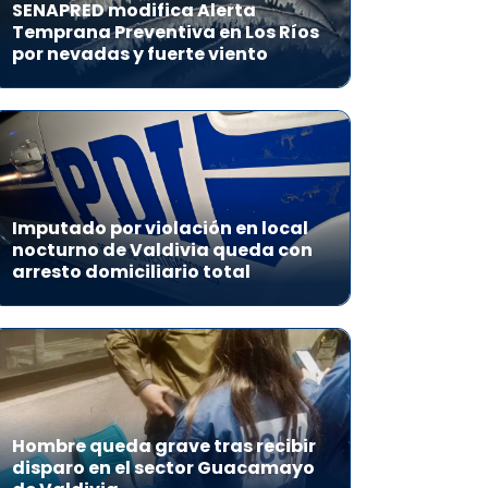
SENAPRED modifica Alerta
Temprana Preventiva en Los Ríos
por nevadas y fuerte viento
Imputado por violación en local
nocturno de Valdivia queda con
arresto domiciliario total
Hombre queda grave tras recibir
disparo en el sector Guacamayo