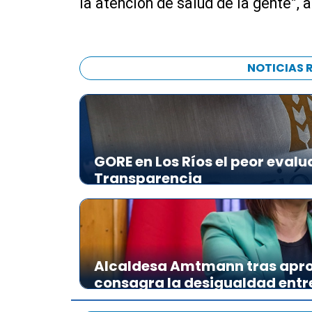
la atención de salud de la gente”, a
NOTICIAS 
GORE en Los Ríos el peor evalu
Transparencia
Alcaldesa Amtmann tras apro
consagra la desigualdad ent