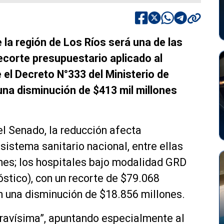
e la región de Los Ríos será una de las
recorte presupuestario aplicado al
 el Decreto N°333 del Ministerio de
na disminución de $413 mil millones
el Senado, la reducción afecta
sistema sanitario nacional, entre ellas
nes; los hospitales bajo modalidad GRD
stico), con un recorte de $79.068
on una disminución de $18.856 millones.
“gravísima”, apuntando especialmente al