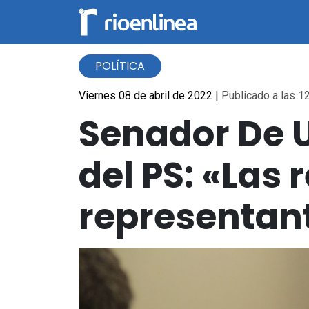
POLÍTICA
Viernes 08 de abril de 2022
|
Publicado a las 12
Senador De U
del PS: «Las
representan