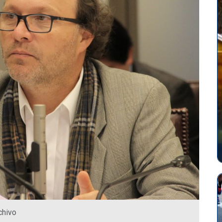
chivo