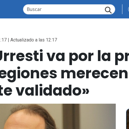
:17 | Actualizado a las 12:17
rresti va por la p
 regiones merecen
te validado»