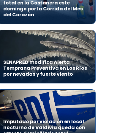
total en la Costanera este
domingo por la Corrida del Mes
del Corazón
SENAPRED modifica Alerta
Temprana Preventiva en Los Ríos
por nevadas y fuerte viento
Imputado por violación en local
nocturno de Valdivia queda con