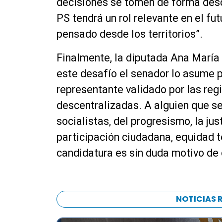
decisiones se tomen de forma desc
PS tendrá un rol relevante en el fut
pensado desde los territorios”.
Finalmente, la diputada Ana María
este desafío el senador lo asume p
representante validado por las re
descentralizadas. A alguien que se
socialistas, del progresismo, la jus
participación ciudadana, equidad te
candidatura es sin duda motivo de 
NOTICIAS 