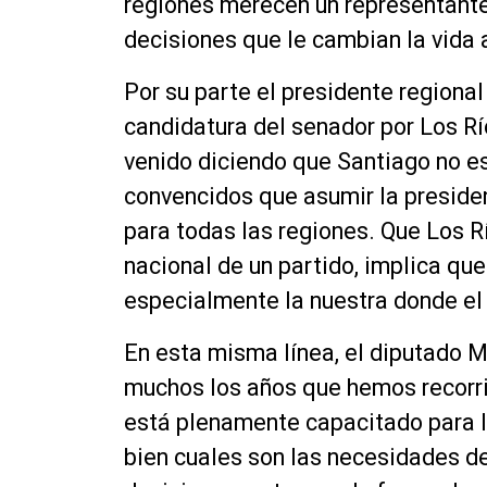
regiones merecen un representant
decisiones que le cambian la vida a
Por su parte el presidente regiona
candidatura del senador por Los Rí
venido diciendo que Santiago no e
convencidos que asumir la presiden
para todas las regiones. Que Los R
nacional de un partido, implica qu
especialmente la nuestra donde el 
En esta misma línea, el diputado M
muchos los años que hemos recorrid
está plenamente capacitado para l
bien cuales son las necesidades de 