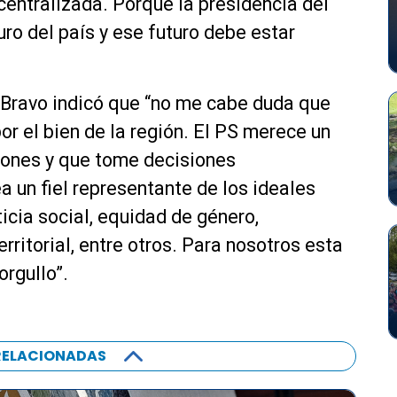
entralizada. Porque la presidencia del
uro del país y ese futuro debe estar
 Bravo indicó que “no me cabe duda que
or el bien de la región. El PS merece un
giones y que tome decisiones
a un fiel representante de los ideales
ticia social, equidad de género,
rritorial, entre otros. Para nosotros esta
orgullo”.
RELACIONADAS