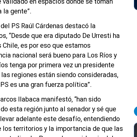
e validado en espacios donde se toman
 la gente”.
l del PS Raúl Cárdenas destacó la
os, “Desde que era diputado De Urresti ha
s Chile, es por eso que estamos
cia nacional será bueno para Los Ríos y
íos tenga por primera vez un presidente
e las regiones están siendo consideradas,
PS es una gran fuerza política”.
arcos Ilabaca manifestó, “han sido
o esta región junto al senador y sé que
levar adelante este desafío, entendiendo
los territorios y la importancia de que las