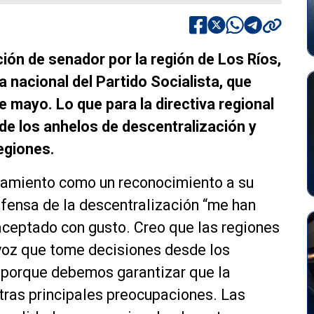
ión de senador por la región de Los Ríos,
a nacional del Partido Socialista, que
e mayo. Lo que para la directiva regional
 de los anhelos de descentralización y
regiones.
ramiento como un reconocimiento a su
defensa de la descentralización “me han
aceptado con gusto. Creo que las regiones
 voz que tome decisiones desde los
a, porque debemos garantizar que la
stras principales preocupaciones. Las