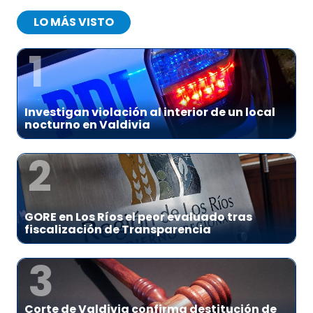
LO MÁS VISTO
1
Investigan violación al interior de un local
nocturno en Valdivia
2
GORE en Los Ríos el peor evaluado tras
fiscalización de Transparencia
3
Corte de Valdivia confirma destitución de