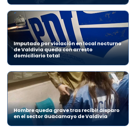
Imputado por violación en local nocturno
de Valdivia queda con arresto
domiciliario total
Hombre queda grave tras recibir disparo
en el sector Guacamayo de Valdivia