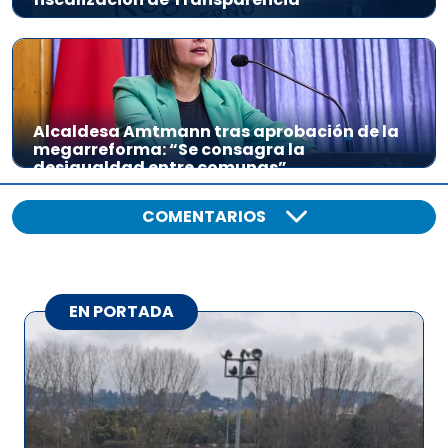
Alcaldesa Amtmann tras aprobación de la
megarreforma: “Se consagra la
desigualdad entre comunas”
COMENTARIOS
EN PORTADA