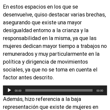
En estos espacios en los que se
desenvuelve, quiso destacar varias brechas,
asegurando que existe una mayor
desigualdad entorno a la crianza y la
responsabilidad en la misma, ya que las
mujeres dedican mayor tiempo a trabajos no
remunerados y muy particularmente en la
política y dirigencia de movimientos
sociales, ya que no se toma en cuenta el
factor antes descrito.
R
00:00
00:00
e
Además, hizo referencia a la baja
p
r
representación que existe de mujeres en