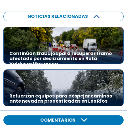
NOTICIAS RELACIONADAS
Continúan trabajos para recuperar tramo
afectado por deslizamiento en Ruta
Valdivia-Mariquina
Refuerzan equipos para despejar caminos
ante nevadas pronosticadas en Los Ríos
COMENTARIOS