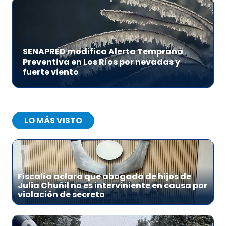
SENAPRED modifica Alerta Temprana
Preventiva en Los Ríos por nevadas y
fuerte viento
LO MÁS VISTO
1
Fiscalía aclara que abogada de hijos de
Julia Chuñil no es interviniente en causa por
violación de secreto