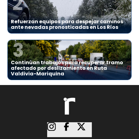
2
Refuerzan equipos para despejar caminos
ante nevadas pronosticadas en Los Ríos
3
Continúan trabajos para recuperar tramo
afectado por deslizamiento en Ruta
Valdivia-Mariquina