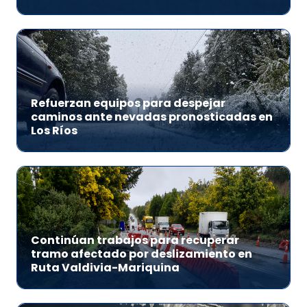
Refuerzan equipos para despejar
caminos ante nevadas pronosticadas en
Los Ríos
Continúan trabajos para recuperar
tramo afectado por deslizamiento en
Ruta Valdivia-Mariquina