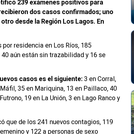
otificó 239 exámenes positivos para
recibieron dos casos confirmados; uno
 otro desde la Región Los Lagos. En
 por residencia en Los Ríos, 185
40 aún están sin trazabilidad y 16 se
nuevos casos es el siguiente:
3 en Corral,
Máfil, 35 en Mariquina, 13 en Paillaco, 40
n Futrono, 19 en La Unión, 3 en Lago Ranco y
ó que de los 241 nuevos contagios, 119
femenino y 122 a personas de sexo