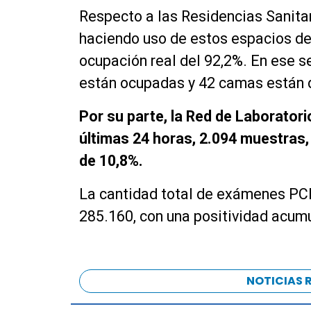
Respecto a las Residencias Sanitar
haciendo uso de estos espacios de
ocupación real del 92,2%. En ese s
están ocupadas y 42 camas están 
Por su parte, la Red de Laborator
últimas 24 horas, 2.094 muestras, 
de 10,8%.
La cantidad total de exámenes PCR
285.160, con una positividad acum
NOTICIAS 