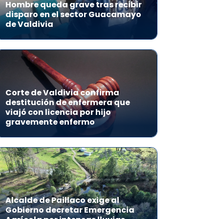
Hombre queda grave tras recibir
disparo en el sector Guacamayo
de Valdivia
Corte de Valdivia confirma
destitución de enfermera que
viajó con licencia por hijo
gravemente enfermo
Alcalde de Paillaco exige al
Gobierno decretar Emergencia