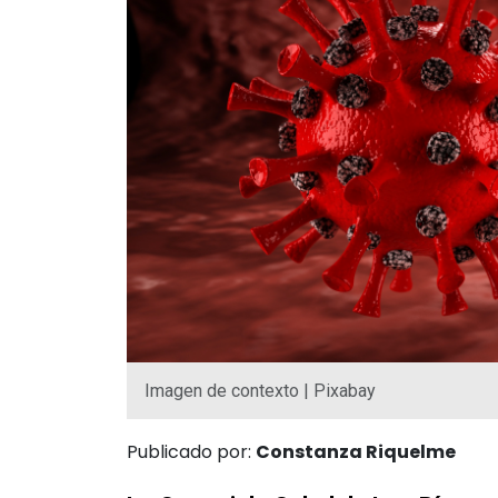
Imagen de contexto | Pixabay
Publicado por:
Constanza Riquelme