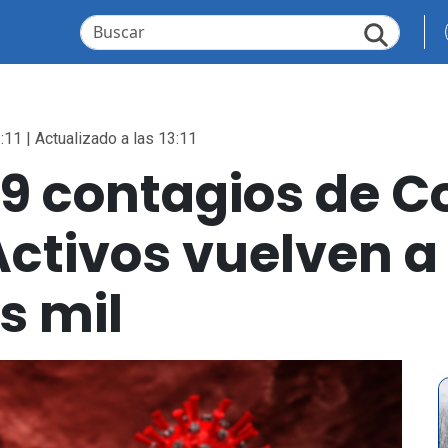
:11 | Actualizado a las 13:11
9 contagios de C
Activos vuelven a
s mil