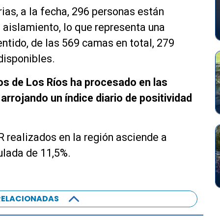
ias, a la fecha, 296 personas están
 aislamiento, lo que representa una
entido, de las 569 camas en total, 279
disponibles.
ios de Los Ríos ha procesado en las
arrojando un índice diario de positividad
 realizados en la región asciende a
ulada de 11,5%.
RELACIONADAS