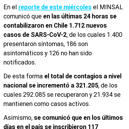
En el
reporte de este miércoles
el MINSAL
comunicó que
en las últimas 24 horas se
contabilizaron en Chile 1.712 nuevos
casos de SARS-CoV-2
, de los cuales 1.400
presentaron síntomas, 186 son
asintomáticos y 126 no han sido
notificados.
De esta forma
el total de contagios a nivel
nacional se incrementó a 321.205
, de los
cuales 292.085 se recuperaron y 21.934 se
mantienen como casos activos.
Asimismo,
se comunicó que en los últimos
días en el país se inscribieron 117