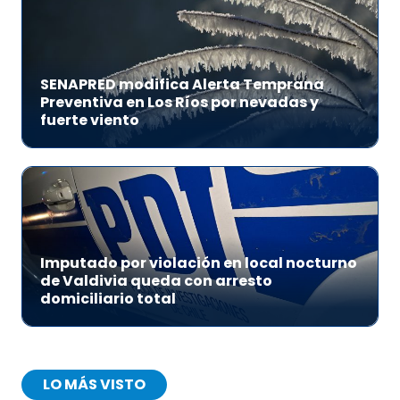
SENAPRED modifica Alerta Temprana
Preventiva en Los Ríos por nevadas y
fuerte viento
Imputado por violación en local nocturno
de Valdivia queda con arresto
domiciliario total
LO MÁS VISTO