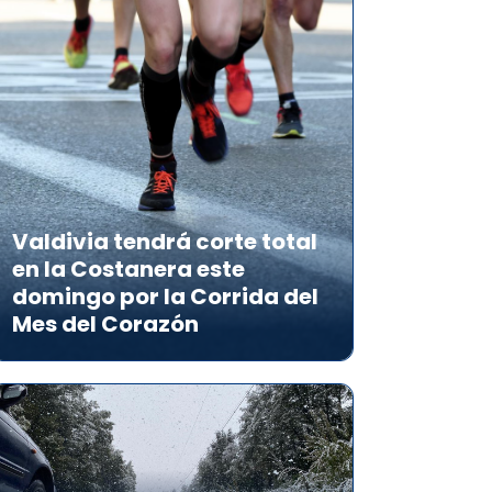
Valdivia tendrá corte total
en la Costanera este
domingo por la Corrida del
Mes del Corazón