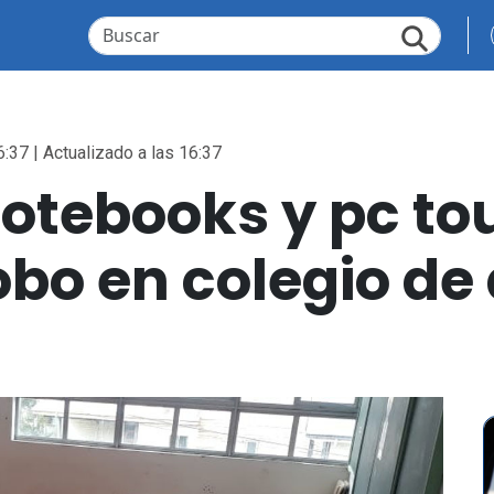
6:37 | Actualizado a las 16:37
notebooks y pc to
obo en colegio de