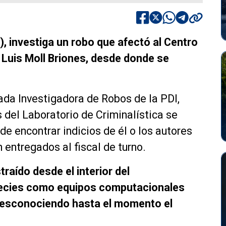
), investiga un robo que afectó al Centro
 Luis Moll Briones, desde donde se
gada Investigadora de Robos de la PDI,
s del Laboratorio de Criminalística se
 de encontrar indicios de él o los autores
n entregados al fiscal de turno.
traído desde el interior del
pecies como equipos computacionales
 desconociendo hasta el momento el