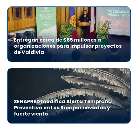
Entregan cerca de $85 millones a
organizaciones para impulsar proyectos
de Valdivia
SENAPRED modifica Alerta Temprana
Preventiva en Los Ríos por nevadas y
fuerte viento