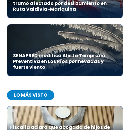
tramo afectado por deslizamiento en
Ruta Valdivia-Mariquina
SENAPRED modifica Alerta Temprana
Preventiva en Los Ríos por nevadas y
fuerte viento
LO MÁS VISTO
1
Fiscalía aclara que abogada de hijos de