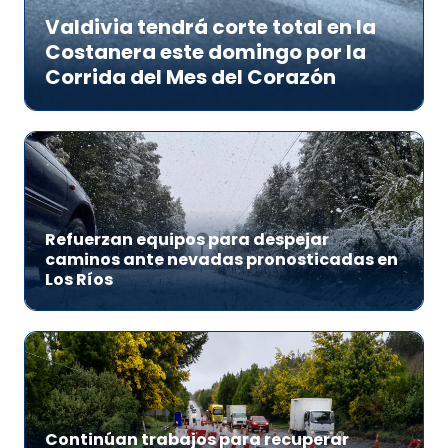
Valdivia tendrá corte total en la
Costanera este domingo por la
Corrida del Mes del Corazón
Refuerzan equipos para despejar
caminos ante nevadas pronosticadas en
Los Ríos
Continúan trabajos para recuperar