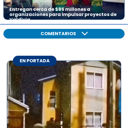
Entregan cerca de $85 millones a
organizaciones para impulsar proyectos de
Valdivia
COMENTARIOS
EN PORTADA