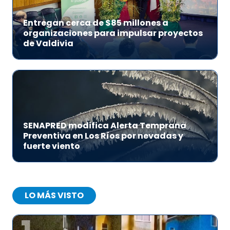
Entregan cerca de $85 millones a
organizaciones para impulsar proyectos
de Valdivia
SENAPRED modifica Alerta Temprana
Preventiva en Los Ríos por nevadas y
fuerte viento
LO MÁS VISTO