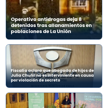
Operativo antidrogas deja 8
detenidos tras allanamientos en
poblaciones de La Unión
Fiscalía aclara que abogada de hijos de
Julia Chuñil no es interviniente en causa
por violación de secreto