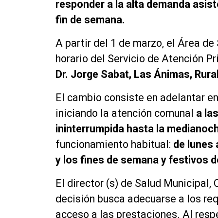
responder a la alta demanda asiste
fin de semana.
A partir del 1 de marzo, el Área de
horario del Servicio de Atención P
Dr. Jorge Sabat, Las Ánimas, Rural
El cambio consiste en adelantar en 
iniciando la atención comunal
a la
ininterrumpida hasta la medianoc
funcionamiento habitual:
de lunes a
y los fines de semana y festivos 
El director (s) de Salud Municipal,
decisión busca adecuarse a los re
acceso a las prestaciones. Al respe