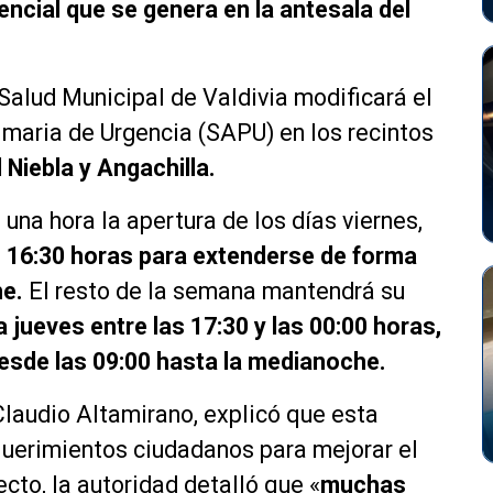
ncial que se genera en la antesala del
 Salud Municipal de Valdivia modificará el
rimaria de Urgencia (SAPU) en los recintos
 Niebla y Angachilla.
una hora la apertura de los días viernes,
s 16:30 horas para extenderse de forma
he.
El resto de la semana mantendrá su
 jueves entre las 17:30 y las 00:00 horas,
desde las 09:00 hasta la medianoche.
 Claudio Altamirano, explicó que esta
querimientos ciudadanos para mejorar el
cto, la autoridad detalló que «
muchas