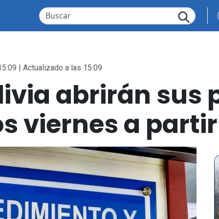
15:09 | Actualizado a las 15:09
ivia abrirán sus
os viernes a parti