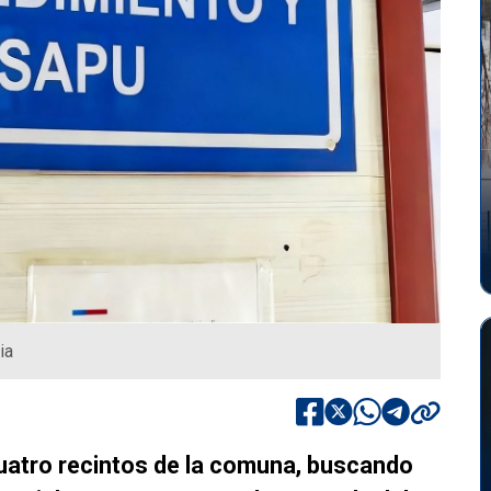
ia
uatro recintos de la comuna, buscando