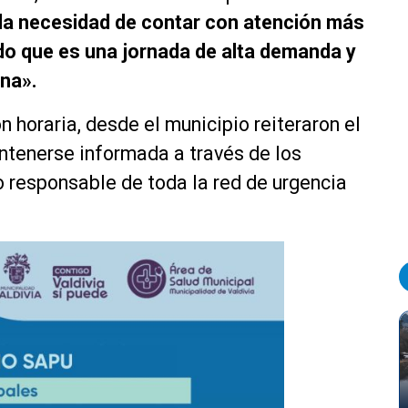
 la necesidad de contar con atención más
do que es una jornada de alta demanda y
ana».
 horaria, desde el municipio reiteraron el
ntenerse informada a través de los
so responsable de toda la red de urgencia