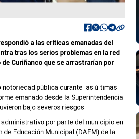
 respondió a las críticas emanadas del
ntra tras los serios problemas en la red
o de Curiñanco que se arrastrarían por
ó notoriedad pública durante las últimas
forme emanado desde la Superintendencia
uvieron bajo severos riesgos.
 administrativo por parte del municipio en
n de Educación Municipal (DAEM) de la