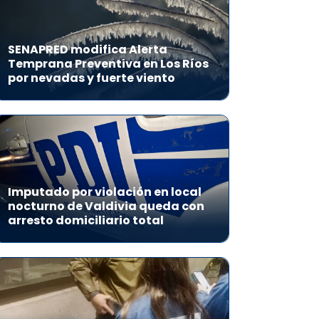
SENAPRED modifica Alerta
Temprana Preventiva en Los Ríos
por nevadas y fuerte viento
Imputado por violación en local
nocturno de Valdivia queda con
arresto domiciliario total