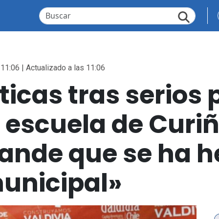
 11:06 | Actualizado a las 11:06
íticas tras serio
n escuela de Curi
rande que se ha h
unicipal»