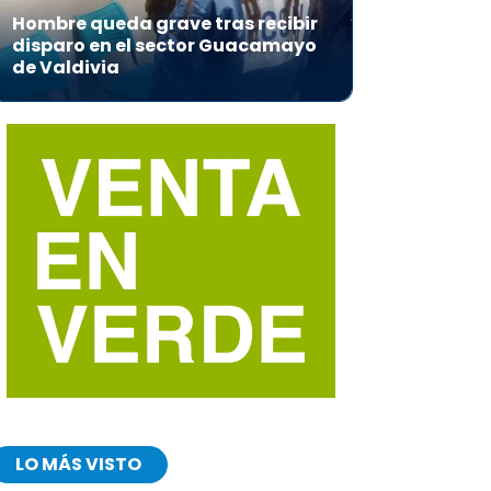
Hombre queda grave tras recibir
disparo en el sector Guacamayo
de Valdivia
LO MÁS VISTO