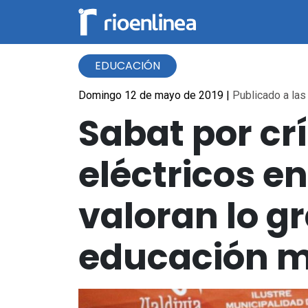
EDUCACIÓN
Domingo 12 de mayo de 2019
|
Publicado a las
Sabat por cr
eléctricos e
valoran lo g
educación m