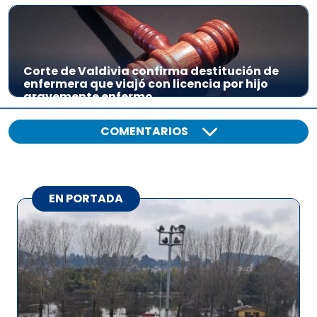
Corte de Valdivia confirma destitución de
enfermera que viajó con licencia por hijo
gravemente enfermo
COMENTARIOS
EN PORTADA