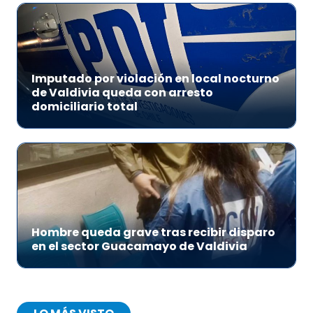
Imputado por violación en local nocturno
de Valdivia queda con arresto
domiciliario total
Hombre queda grave tras recibir disparo
en el sector Guacamayo de Valdivia