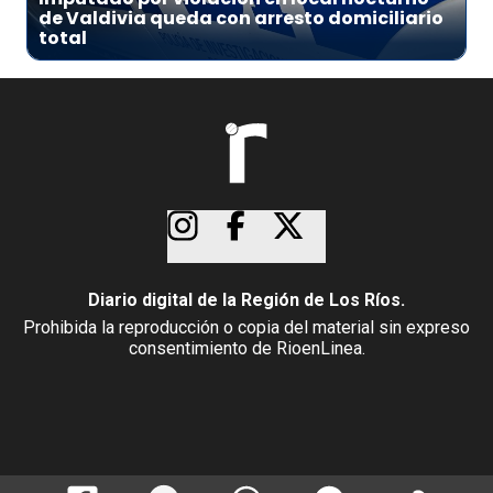
de Valdivia queda con arresto domiciliario
total
Diario digital de la Región de Los Ríos.
Prohibida la reproducción o copia del material sin expreso
consentimiento de RioenLinea.