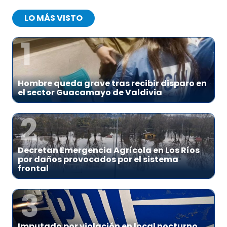
LO MÁS VISTO
1
Hombre queda grave tras recibir disparo en
el sector Guacamayo de Valdivia
2
Decretan Emergencia Agrícola en Los Ríos
por daños provocados por el sistema
frontal
3
Imputado por violación en local nocturno