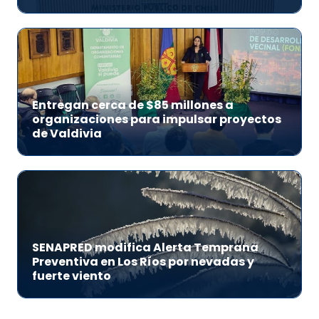
Entregan cerca de $85 millones a
organizaciones para impulsar proyectos
de Valdivia
SENAPRED modifica Alerta Temprana
Preventiva en Los Ríos por nevadas y
fuerte viento