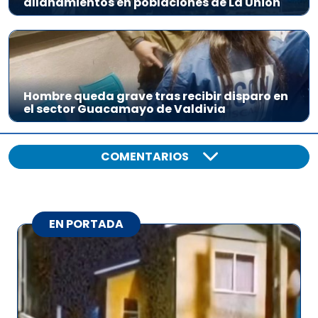
allanamientos en poblaciones de La Unión
Hombre queda grave tras recibir disparo en
el sector Guacamayo de Valdivia
COMENTARIOS
EN PORTADA