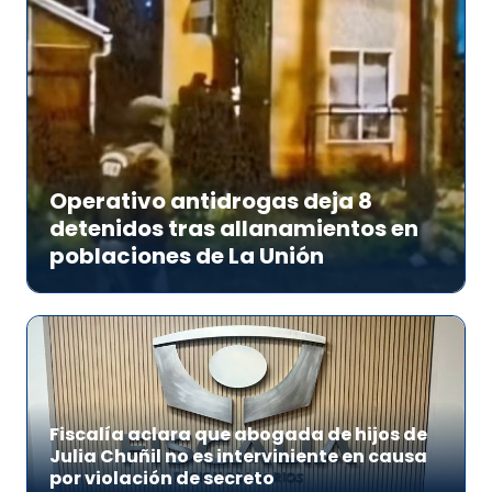
Operativo antidrogas deja 8
detenidos tras allanamientos en
poblaciones de La Unión
Fiscalía aclara que abogada de hijos de
Julia Chuñil no es interviniente en causa
por violación de secreto