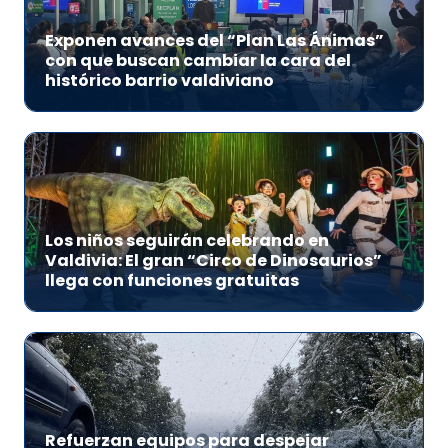
Exponen avances del “Plan Las Ánimas”
con que buscan cambiar la cara del
histórico barrio valdiviano
Los niños seguirán celebrando en
Valdivia: El gran “Circo de Dinosaurios”
llega con funciones gratuitas
Refuerzan equipos para despejar