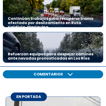
Continúan trabajos para recuperar tramo
afectado por deslizamiento en Ruta
Valdivia-Mariquina
Refuerzan equipos para despejar caminos
ante nevadas pronosticadas en Los Ríos
COMENTARIOS
EN PORTADA