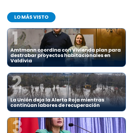
LO MÁS VISTO
1
Amtmann coordina con Vivienda plan para
destrabar proyectos habitacionales en
Valdivia
2
La Unión deja la Alerta Roja mientras
continúan labores de recuperación
3