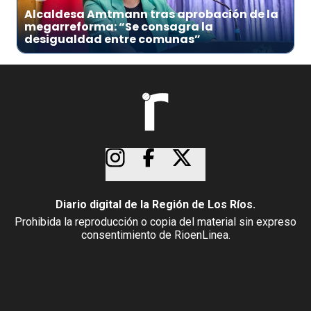
Alcaldesa Amtmann tras aprobación de la
megarreforma: “Se consagra la
desigualdad entre comunas”
Diario digital de la Región de Los Ríos.
Prohibida la reproducción o copia del material sin expreso
consentimiento de RioenLinea.