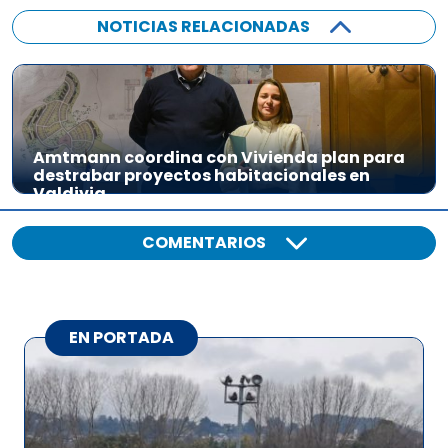
NOTICIAS RELACIONADAS
Amtmann coordina con Vivienda plan para
destrabar proyectos habitacionales en
Valdivia
COMENTARIOS
EN PORTADA