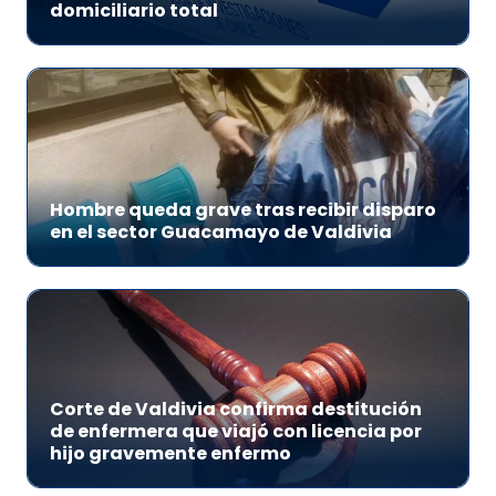
domiciliario total
Hombre queda grave tras recibir disparo
en el sector Guacamayo de Valdivia
Corte de Valdivia confirma destitución
de enfermera que viajó con licencia por
hijo gravemente enfermo