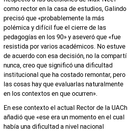
como rector en la casa de estudios, Galindo
precisó que «probablemente la más
polémica y difícil fue el cierre de las
pedagogías en los 90» y aseveró que «fue
resistida por varios académicos. No estuve
de acuerdo con esa decisión, no la compartí
nunca, creo que significó una dificultad
institucional que ha costado remontar, pero
las cosas hay que evaluarlas naturalmente
en los contextos en que ocurren».
En ese contexto el actual Rector de la UACh
añadió que «ese era un momento en el cual
había una dificultad a nivel nacional