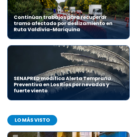
Continúan trabajos para recuperar
tramo afectado por deslizamiento en
Ruta Valdivia-Mariquina
SENAPRED modifica Alerta Temprana
Preventiva en Los Ríos por nevadas y
fuerte viento
LO MÁS VISTO