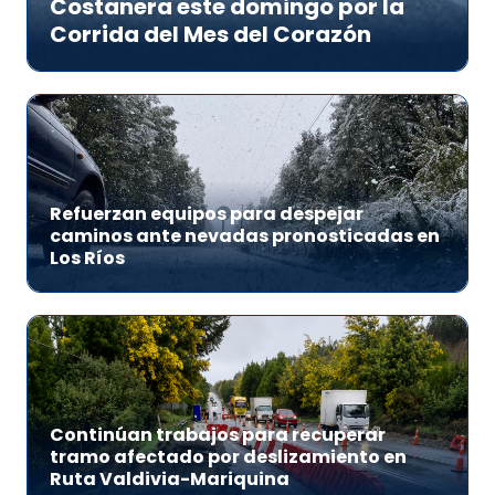
Costanera este domingo por la
Corrida del Mes del Corazón
Refuerzan equipos para despejar
caminos ante nevadas pronosticadas en
Los Ríos
Continúan trabajos para recuperar
tramo afectado por deslizamiento en
Ruta Valdivia-Mariquina