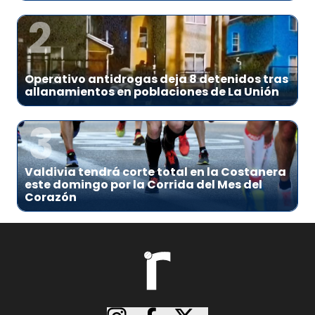
2
Operativo antidrogas deja 8 detenidos tras
allanamientos en poblaciones de La Unión
3
Valdivia tendrá corte total en la Costanera
este domingo por la Corrida del Mes del
Corazón