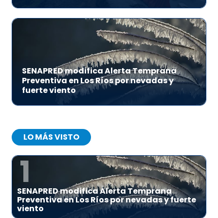
SENAPRED modifica Alerta Temprana
Preventiva en Los Ríos por nevadas y
fuerte viento
LO MÁS VISTO
1
SENAPRED modifica Alerta Temprana
Preventiva en Los Ríos por nevadas y fuerte
viento