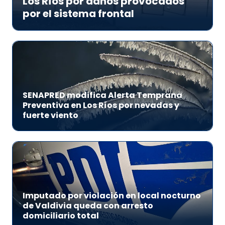
Los Ríos por daños provocados
por el sistema frontal
SENAPRED modifica Alerta Temprana
Preventiva en Los Ríos por nevadas y
fuerte viento
Imputado por violación en local nocturno
de Valdivia queda con arresto
domiciliario total