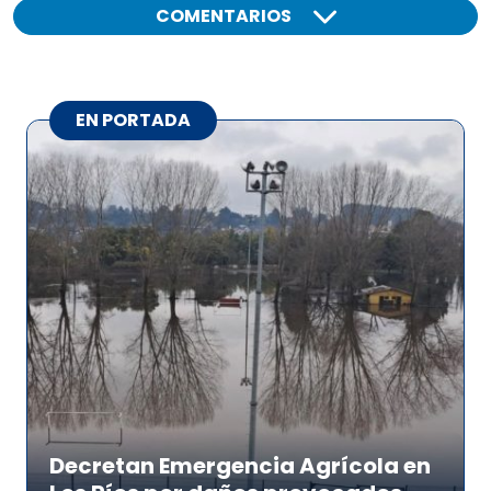
COMENTARIOS
EN PORTADA
Decretan Emergencia Agrícola en