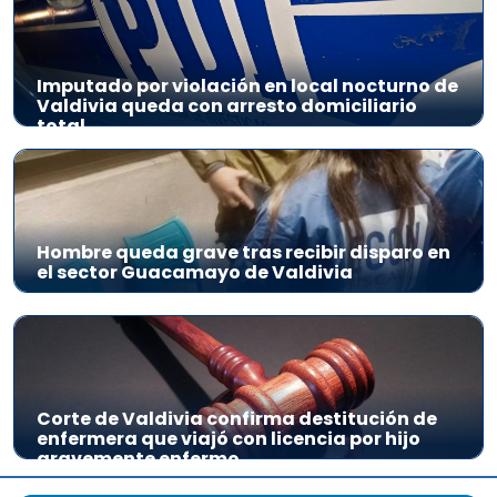
Imputado por violación en local nocturno de
Valdivia queda con arresto domiciliario
total
Hombre queda grave tras recibir disparo en
el sector Guacamayo de Valdivia
Corte de Valdivia confirma destitución de
enfermera que viajó con licencia por hijo
gravemente enfermo