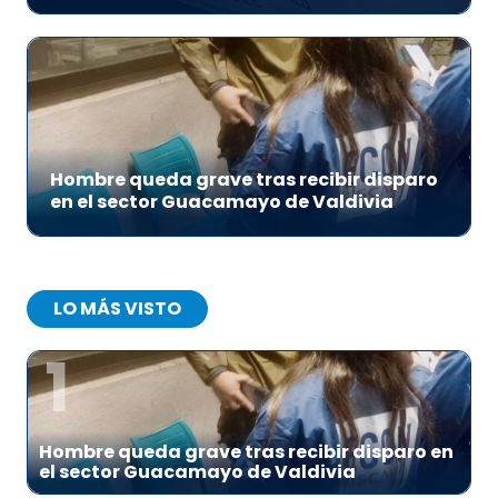
Hombre queda grave tras recibir disparo
en el sector Guacamayo de Valdivia
LO MÁS VISTO
1
Hombre queda grave tras recibir disparo en
el sector Guacamayo de Valdivia