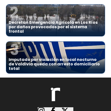
2
Decretan Emergencia Agrícola en Los Ríos
por daños provocados por el sistema
frontal
3
Imputado por violación en local nocturno
de Valdivia queda con arresto domiciliario
total