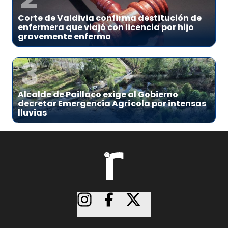
Corte de Valdivia confirma destitución de
enfermera que viajó con licencia por hijo
gravemente enfermo
3
Alcalde de Paillaco exige al Gobierno
decretar Emergencia Agrícola por intensas
lluvias