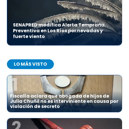
SENAPRED modifica Alerta Temprana
Preventiva en Los Ríos por nevadas y
fuerte viento
LO MÁS VISTO
1
Fiscalía aclara que abogada de hijos de
Julia Chuñil no es interviniente en causa por
violación de secreto
2