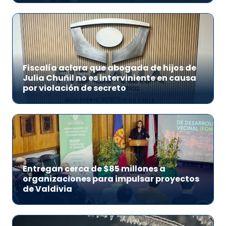
Fiscalía aclara que abogada de hijos de
Julia Chuñil no es interviniente en causa
por violación de secreto
Entregan cerca de $85 millones a
organizaciones para impulsar proyectos
de Valdivia