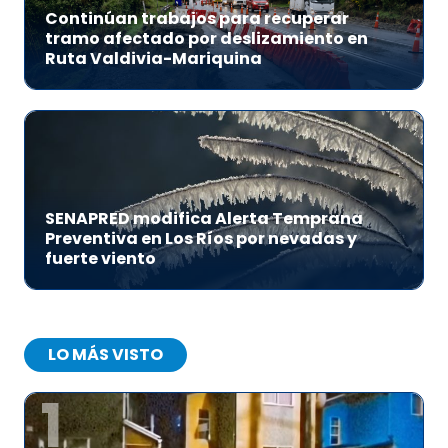
Continúan trabajos para recuperar
tramo afectado por deslizamiento en
Ruta Valdivia-Mariquina
SENAPRED modifica Alerta Temprana
Preventiva en Los Ríos por nevadas y
fuerte viento
LO MÁS VISTO
1