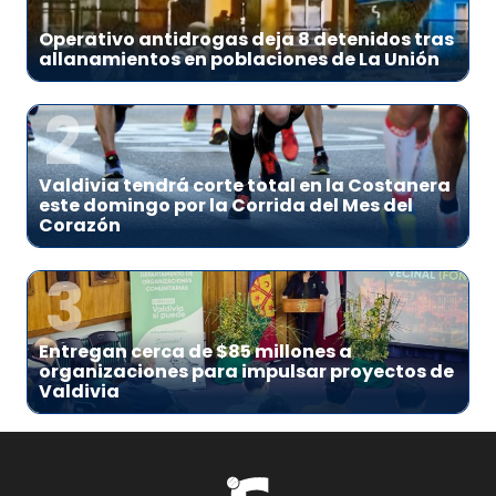
Operativo antidrogas deja 8 detenidos tras
allanamientos en poblaciones de La Unión
2
Valdivia tendrá corte total en la Costanera
este domingo por la Corrida del Mes del
Corazón
3
Entregan cerca de $85 millones a
organizaciones para impulsar proyectos de
Valdivia