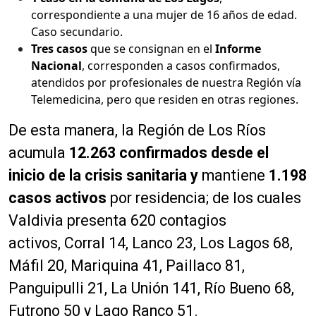
correspondiente a una mujer de 16 años de edad.
Caso secundario.
Tres casos
que se consignan en el
Informe
Nacional
, corresponden a casos confirmados,
atendidos por profesionales de nuestra Región vía
Telemedicina, pero que residen en otras regiones.
De esta manera, la Región de Los Ríos
acumula
12.263 confirmados desde el
inicio de la crisis sanitaria y
mantiene
1.198
casos activos
por residencia; de los cuales
Valdivia presenta 620 contagios
activos, Corral 14, Lanco 23, Los Lagos 68,
Máfil 20, Mariquina 41, Paillaco 81,
Panguipulli 21, La Unión 141, Río Bueno 68,
Futrono 50 y Lago Ranco 51.