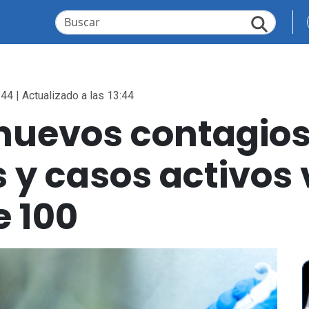
:44 | Actualizado a las 13:44
 nuevos contagio
s y casos activos
e 100