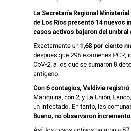
La Secretaría Regional Ministerial
de Los Ríos presentó 14 nuevos i
casos activos bajaron del umbral 
Exactamente un
1,68 por ciento ma
después que 298 exámenes PCR, ide
CoV-2, a los que se sumaron 8 dete
antígeno.
Con 6 contagios, Valdivia registró
Mariquina, con 2; y La Unión, Lanco
un infectado. En tanto, las comun
Bueno, no observaron incremento
Así, los casos activos bajaron a 87,