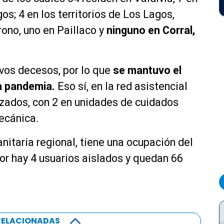
os; 4 en los territorios de Los Lagos,
rono, uno en Paillaco y
ninguno en Corral,
vos decesos, por lo que
se mantuvo el
la pandemia.
Eso sí, en la red asistencial
izados, con 2 en unidades de cuidados
mecánica.
anitaria regional, tiene una ocupación del
ior hay 4 usuarios aislados y quedan 66
RELACIONADAS