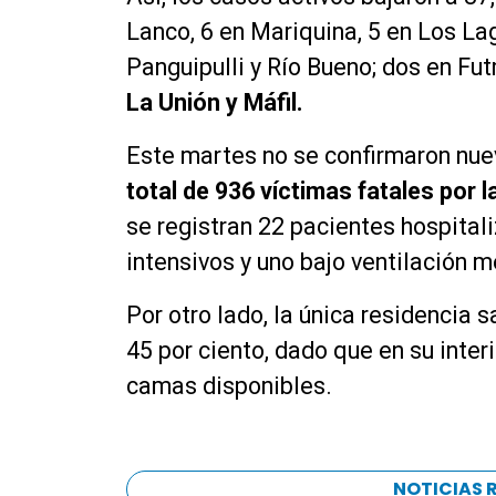
Lanco, 6 en Mariquina, 5 en Los Lag
Panguipulli y Río Bueno; dos en Fut
La Unión y Máfil.
Este martes no se confirmaron nue
total de 936 víctimas fatales por 
se registran 22 pacientes hospital
intensivos y uno bajo ventilación 
Por otro lado, la única residencia s
45 por ciento, dado que en su inter
camas disponibles.
NOTICIAS 