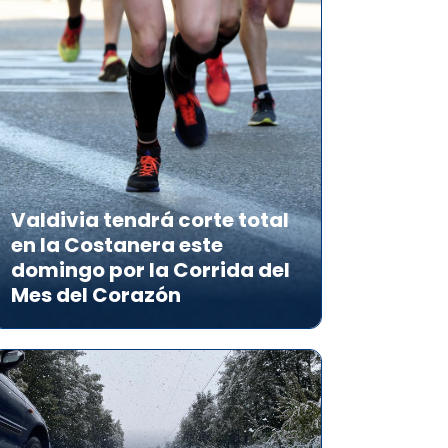
Valdivia tendrá corte total
en la Costanera este
domingo por la Corrida del
Mes del Corazón