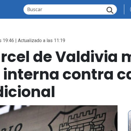
s 19:46 | Actualizado a las 11:19
árcel de Valdivia
 interna contra 
dicional