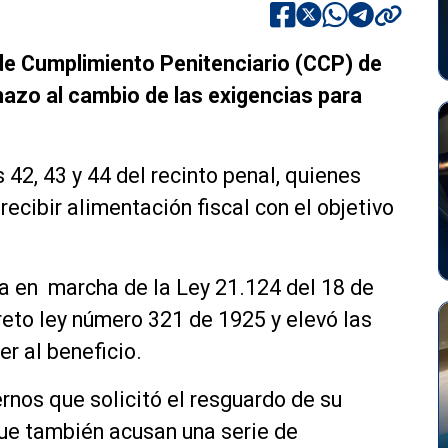
de Cumplimiento Penitenciario (CCP) de
hazo al cambio de las exigencias para
 42, 43 y 44 del recinto penal, quienes
recibir alimentación fiscal con el objetivo
sta en marcha de la Ley 21.124 del 18 de
eto ley número 321 de 1925 y elevó las
r al beneficio.
rnos que solicitó el resguardo de su
ue también acusan una serie de