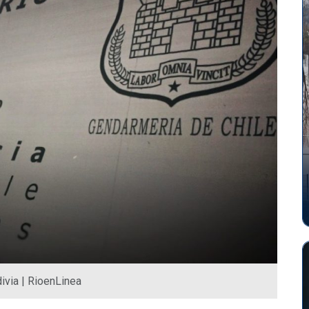
ivia | RioenLinea