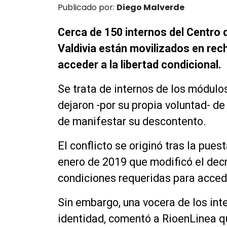
Publicado por:
Diego Malverde
Cerca de 150 internos del Centro 
Valdivia están movilizados en rec
acceder a la libertad condicional.
Se trata de internos de los módulos
dejaron -por su propia voluntad- de 
de manifestar su descontento.
El conflicto se originó tras la pue
enero de 2019 que modificó el decr
condiciones requeridas para accede
Sin embargo, una vocera de los inte
identidad, comentó a RioenLinea q