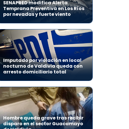
SENAPRED modifica Alerta
Temprana Preventiva en Los Ríos
por nevadas y fuerte viento
Imputado por violación en local
nocturno de Valdivia queda con
arresto domiciliario total
Hombre queda grave tras recibir
disparo en el sector Guacamayo