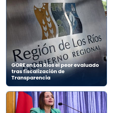
GORE en Los Ríos el peor evaluado
tras fiscalización de
Transparencia