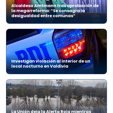
Alcaldesa Amtmann tras aprobación de
la megarreforma: “Se consagra la
desigualdad entre comunas”
Investigan violación al interior de un
local nocturno en Valdivia
La Unión deja la Alerta Roja mientras