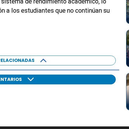
el sistema de rendimiento académico, lo
ón a los estudiantes que no continúan su
RELACIONADAS
NTARIOS