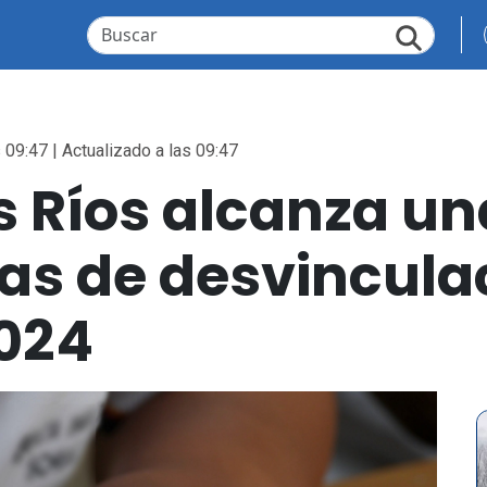
 09:47 | Actualizado a las 09:47
s Ríos alcanza un
as de desvinculac
2024