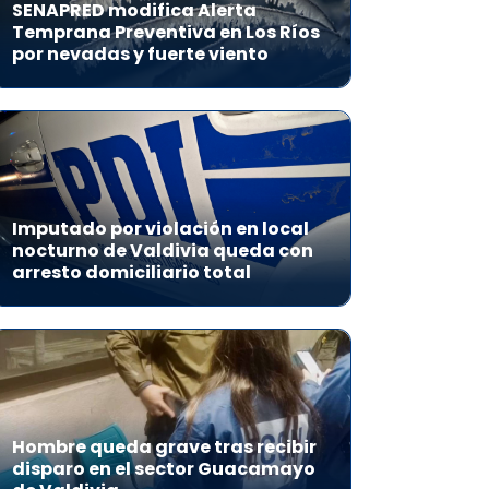
SENAPRED modifica Alerta
Temprana Preventiva en Los Ríos
por nevadas y fuerte viento
Imputado por violación en local
nocturno de Valdivia queda con
arresto domiciliario total
Hombre queda grave tras recibir
disparo en el sector Guacamayo