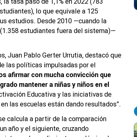
s, la tasa pasó de 1,1% en 2022 (783
studiantes), lo que equivale a 125
sus estudios. Desde 2010 —cuando la
 (1.358 estudiantes fuera del sistema)—
s, Juan Pablo Gerter Urrutia, destacó que
de las políticas impulsadas por el
s afirmar con mucha convicción que
grado mantener a niñas y niños en el
tivación Educativa y las iniciativas de
a en las escuelas están dando resultados”.
se calcula a partir de la comparación
 un año y el siguiente, cruzando