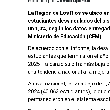
Publicado por:
Camila Oportus
La Región de Los Ríos se ubicó en
estudiantes desvinculados del sis
un 1,0%, según los datos entregad
Ministerio de Educación (CEM).
De acuerdo con el informe, la desv
estudiantes que terminaron el año 
2025— alcanzó su cifra más baja d
una tendencia nacional a la mejora
A nivel nacional, la tasa bajó de 1
2024 (40.063 estudiantes), lo que 
permanecieron en el sistema escol