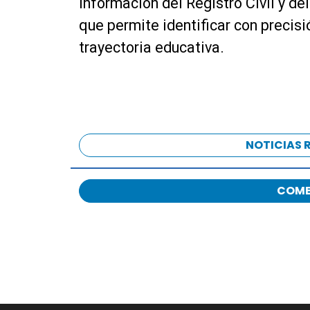
información del Registro Civil y d
que permite identificar con precisi
trayectoria educativa.
NOTICIAS 
COME