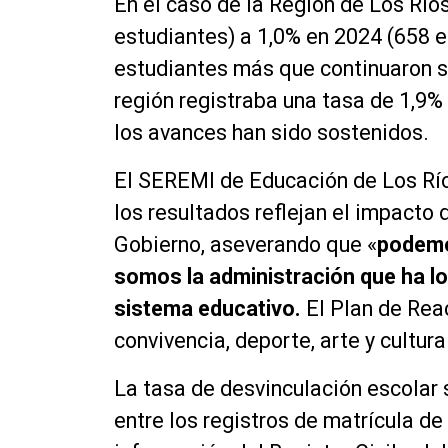
En el caso de la Región de Los Río
estudiantes) a 1,0% en 2024 (658 e
estudiantes más que continuaron 
región registraba una tasa de 1,9%
los avances han sido sostenidos.
El SEREMI de Educación de Los Río
los resultados reflejan el impacto 
Gobierno, aseverando que «
podemo
somos la administración que ha lo
sistema educativo.
El Plan de Reac
convivencia, deporte, arte y cultur
La tasa de desvinculación escolar 
entre los registros de matrícula de