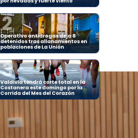
por nevadas y fuerte viento
2
Operativo antidrogas deja 8
detenidos tras allanamientos en
poblaciones de La Unión
3
Valdivia tendrá corte total en la
Costanera este domingo por la
Corrida del Mes del Corazón