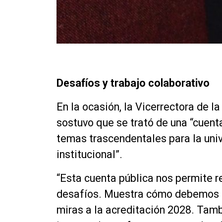
Desafíos y trabajo colaborativo
En la ocasión, la Vicerrectora de l
sostuvo que se trató de una “cuent
temas trascendentales para la uni
institucional”.
“Esta cuenta pública nos permite 
desafíos. Muestra cómo debemos tra
miras a la acreditación 2028. Tam