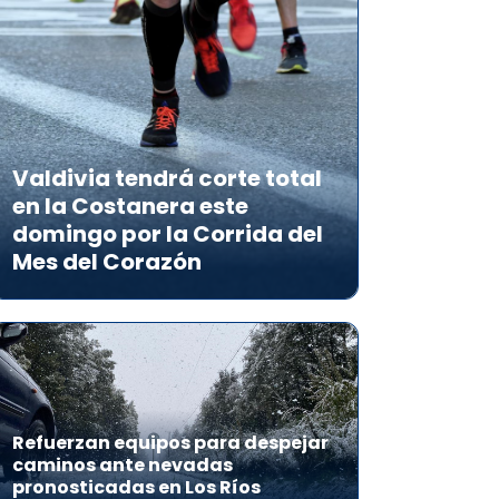
Valdivia tendrá corte total
en la Costanera este
domingo por la Corrida del
Mes del Corazón
Refuerzan equipos para despejar
caminos ante nevadas
pronosticadas en Los Ríos