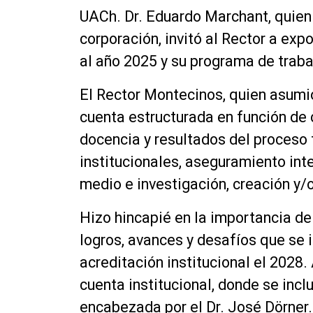
UACh. Dr. Eduardo Marchant, quien 
corporación, invitó al Rector a ex
al año 2025 y su programa de traba
El Rector Montecinos, quien asumi
cuenta estructurada en función de
docencia y resultados del proceso 
institucionales, aseguramiento inte
medio e investigación, creación y/
Hizo hincapié en la importancia de
logros, avances y desafíos que se
acreditación institucional el 2028.
cuenta institucional, donde se inclu
encabezada por el Dr. José Dörner