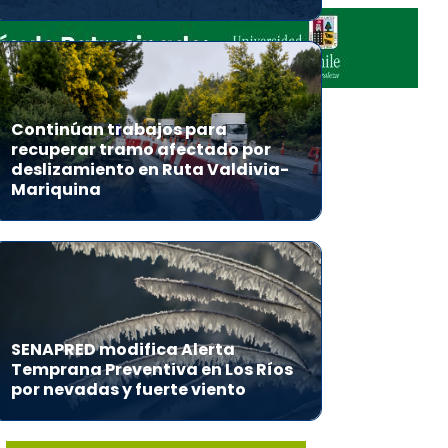
Continúan trabajos para
recuperar tramo afectado por
deslizamiento en Ruta Valdivia-
Mariquina
SENAPRED modifica Alerta
Temprana Preventiva en Los Ríos
por nevadas y fuerte viento