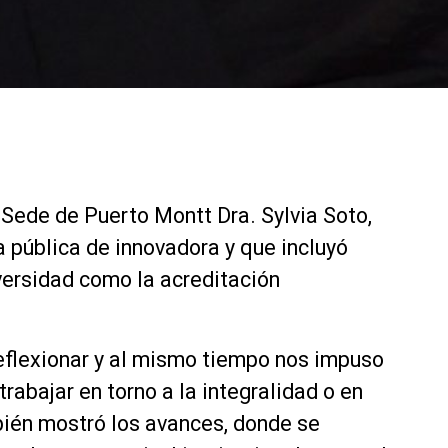
a Sede de Puerto Montt Dra. Sylvia Soto,
a pública de innovadora y que incluyó
versidad como la acreditación
reflexionar y al mismo tiempo nos impuso
bajar en torno a la integralidad o en
bién mostró los avances, donde se