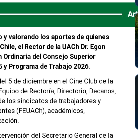
o y valorando los aportes de quienes
Chile, el Rector de la UACh Dr. Egon
 Ordinaria del Consejo Superior
25 y Programa de Trabajo 2026.
el 5 de diciembre en el Cine Club de la
Equipo de Rectoría, Directorio, Decanos,
de los sindicatos de trabajadores y
antes (FEUACh), académicos,
cación.
ervención del Secretario General de la