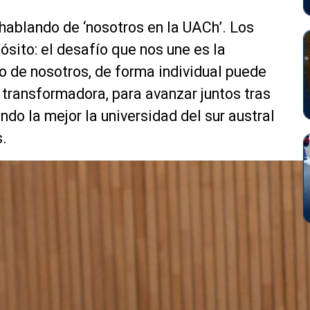
 hablando de ‘nosotros en la UACh’. Los
pósito: el desafío que nos une es la
no de nosotros, de forma individual puede
 transformadora, para avanzar juntos tras
ndo la mejor la universidad del sur austral
s.