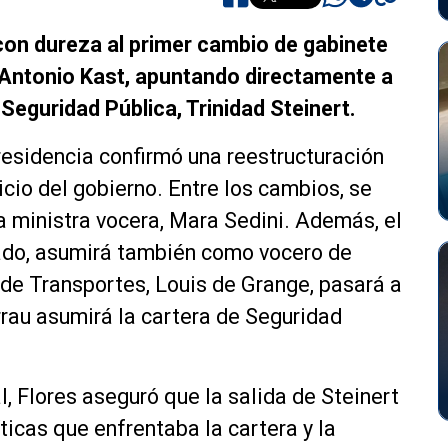
con dureza al primer cambio de gabinete
 Antonio Kast, apuntando directamente a
 Seguridad Pública, Trinidad Steinert.
residencia confirmó una reestructuración
icio del gobierno. Entre los cambios, se
la ministra vocera, Mara Sedini. Además, el
arado, asumirá también como vocero de
 de Transportes, Louis de Grange, pasará a
rrau asumirá la cartera de Seguridad
l, Flores aseguró que la salida de Steinert
íticas que enfrentaba la cartera y la