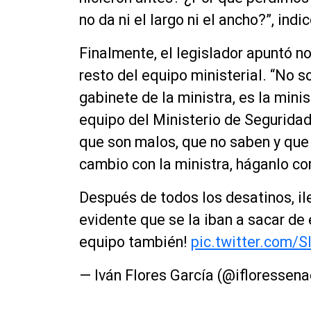
no da ni el largo ni el ancho?”, indic
Finalmente, el legislador apuntó no
resto del equipo ministerial. “No s
gabinete de la ministra, es la mini
equipo del Ministerio de Seguridad
que son malos, que no saben y que n
cambio con la ministra, háganlo c
Después de todos los desatinos, il
evidente que se la iban a sacar d
equipo también!
pic.twitter.com/
— Iván Flores García (@ifloressen