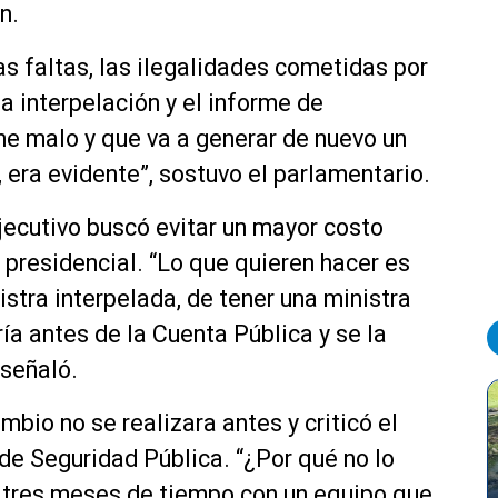
n.
as faltas, las ilegalidades cometidas por
 la interpelación y el informe de
ne malo y que va a generar de nuevo un
 era evidente”, sostuvo el parlamentario.
jecutivo buscó evitar un mayor costo
 presidencial. “Lo que quieren hacer es
istra interpelada, de tener una ministra
ía antes de la Cuenta Pública y se la
 señaló.
bio no se realizara antes y criticó el
de Seguridad Pública. “¿Por qué no lo
 tres meses de tiempo con un equipo que