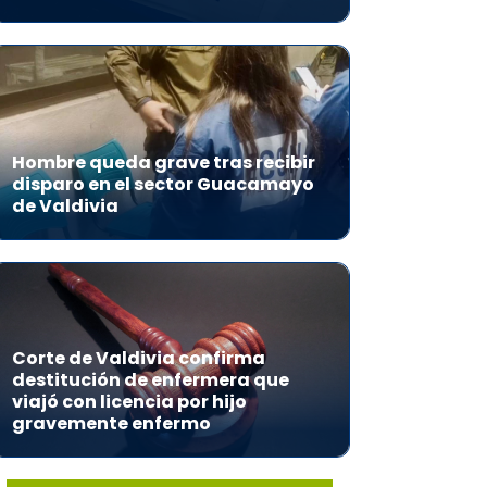
Hombre queda grave tras recibir
disparo en el sector Guacamayo
de Valdivia
Corte de Valdivia confirma
destitución de enfermera que
viajó con licencia por hijo
gravemente enfermo