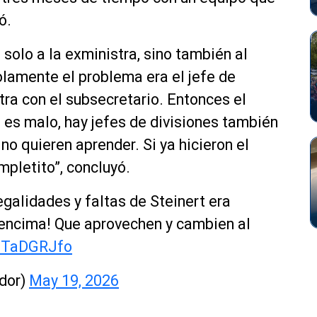
ó.
 solo a la exministra, sino también al
olamente el problema era el jefe de
stra con el subsecretario. Entonces el
 es malo, hay jefes de divisiones también
o quieren aprender. Si ya hicieron el
ompl
etito”, concluyó.
egalidades y faltas de Steinert era
e encima! Que aprovechen y cambien al
SITaDGRJfo
ador)
May 19, 2026