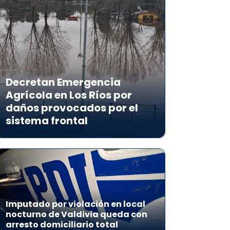
Decretan Emergencia
Agrícola en Los Ríos por
daños provocados por el
sistema frontal
Imputado por violación en local
nocturno de Valdivia queda con
arresto domiciliario total