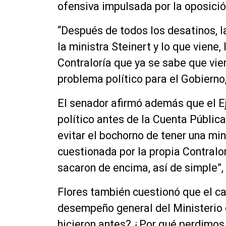
ofensiva impulsada por la oposició
“Después de todos los desatinos, l
la ministra Steinert y lo que viene,
Contraloría que ya se sabe que vie
problema político para el Gobierno,
El senador afirmó además que el E
político antes de la Cuenta Pública
evitar el bochorno de tener una min
cuestionada por la propia Contralor
sacaron de encima, así de simple”,
Flores también cuestionó que el cam
desempeño general del Ministerio 
hicieron antes? ¿Por qué perdimos