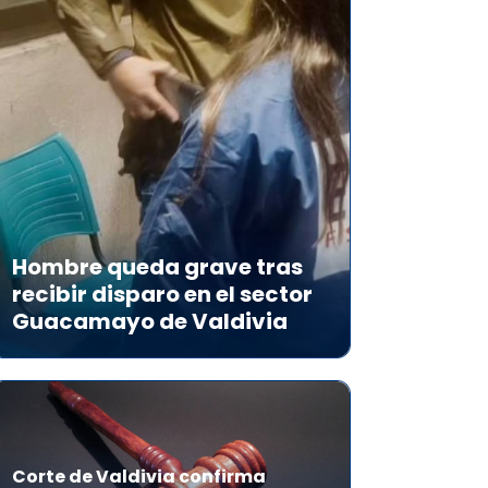
Hombre queda grave tras
recibir disparo en el sector
Guacamayo de Valdivia
Corte de Valdivia confirma