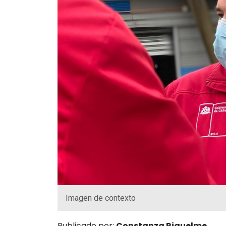
Imagen de contexto
Publicado por:
Constanza Riquelme