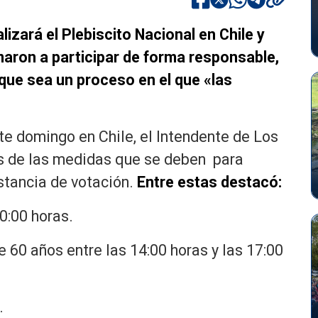
izará el Plebiscito Nacional en Chile y
maron a participar de forma responsable,
ue sea un proceso en el que «las
ste domingo en Chile, el Intendente de Los
as de las medidas que se deben para
stancia de votación.
Entre estas destacó:
20:00 horas.
 60 años entre las 14:00 horas y las 17:00
.