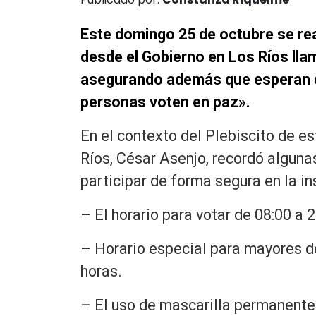
Este domingo 25 de octubre se real
desde el Gobierno en Los Ríos lla
asegurando además que esperan q
personas voten en paz».
En el contexto del Plebiscito de e
Ríos, César Asenjo, recordó algun
participar de forma segura en la in
– El horario para votar de 08:00 a 
– Horario especial para mayores de
horas.
– El uso de mascarilla permanente