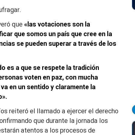
ufragar.
veró que
«las votaciones son la
ficar que somos un país que cree en la
ncias se pueden superar a través de los
o es a que se respete la tradición
ersonas voten en paz, con mucha
 va en un sentido y claramente la
o».
os reiteró el llamado a ejercer el derecho
onfirmando que durante la jornada los
estarán atentos a los procesos de