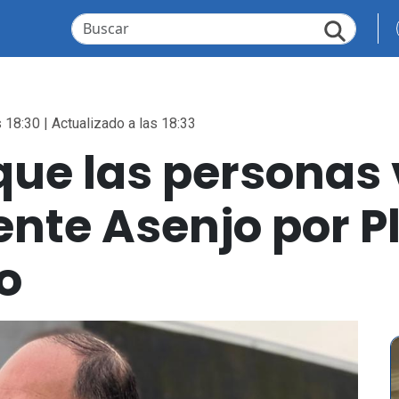
 18:30 | Actualizado a las 18:33
ue las personas 
ente Asenjo por Pl
o