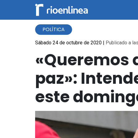
POLÍTICA
Sábado 24 de octubre de 2020
|
Publicado a las
«Queremos q
paz»: Intend
este doming