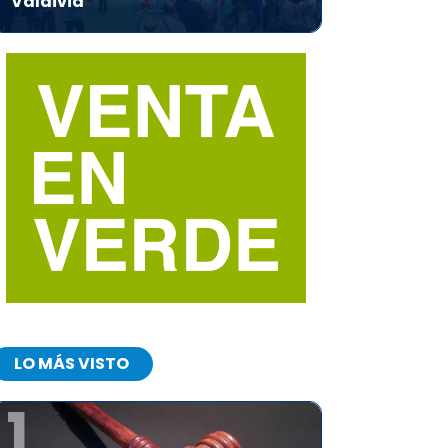
Valdivia
LO MÁS VISTO
1