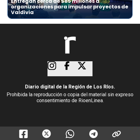
Entregan cerca de $85 millones a
organizaciones para impulsar proyectos de
Valdivia
Diario digital de la Región de Los Ríos.
Prohibida la reproducción o copia del material sin expreso
consentimiento de RioenLinea.