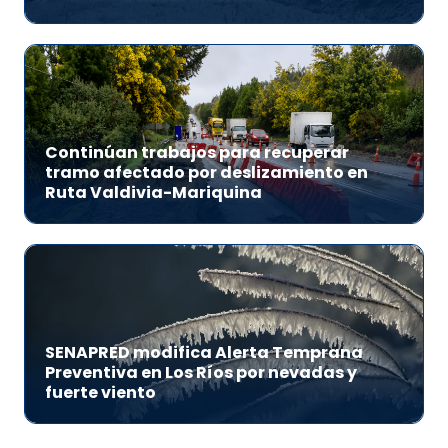
Continúan trabajos para recuperar
tramo afectado por deslizamiento en
Ruta Valdivia-Mariquina
SENAPRED modifica Alerta Temprana
Preventiva en Los Ríos por nevadas y
fuerte viento